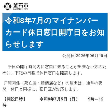
令和8年7月のマイナンバー
カード休日窓口開庁日をお知
らせします
公開日 2026年06月19日
平日の開庁時間内に窓口に来ることが出来ない方のた
めに、下記の日程で休日窓口を開設します。
戸籍関係（死亡届・婚姻届など）の届出は、通常の夜
間・休日と同様に、宿日直が対応します。
【開設日時】 令和8年7月5日（日） 9時～12
時