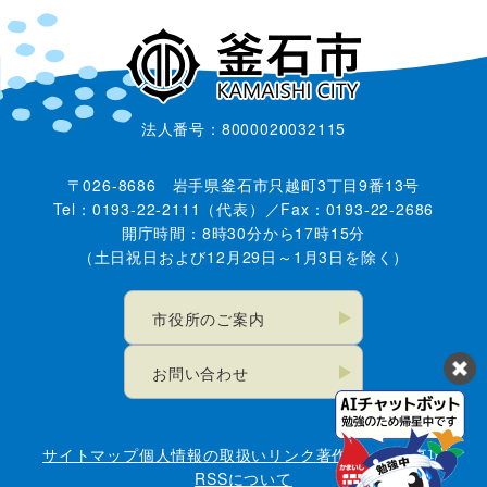
法人番号：8000020032115
〒026-8686 岩手県釜石市只越町3丁目9番13号
Tel：0193-22-2111（代表）／Fax：0193-22-2686
開庁時間：8時30分から17時15分
（土日祝日および12月29日～1月3日を除く）
市役所のご案内
お問い合わせ
サイトマップ
個人情報の取扱い
リンク
著作権・免責事項
RSSについて