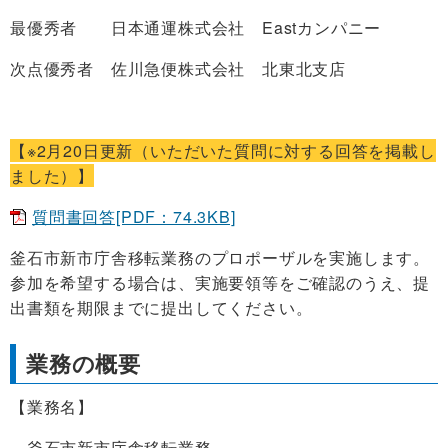
最優秀者 日本通運株式会社 Eastカンパニー
次点優秀者 佐川急便株式会社 北東北支店
【※2月20日更新（いただいた質問に対する回答を掲載し
ました）】
質問書回答[PDF：74.3KB]
釜石市新市庁舎移転業務のプロポーザルを実施します。
参加を希望する場合は、実施要領等をご確認のうえ、提
出書類を期限までに提出してください。
業務の概要
【業務名】
釜石市新市庁舎移転業務