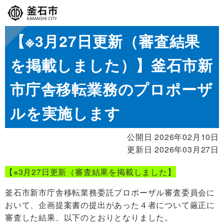
【※3月27日更新（審査結果
を掲載しました）】釜石市新
市庁舎移転業務のプロポーザ
ルを実施します
公開日 2026年02月10日
更新日 2026年03月27日
【※3月27日更新（審査結果を掲載しました】
釜石市新市庁舎移転業務委託プロポーザル審査委員会に
おいて、企画提案書の提出があった４者について厳正に
審査した結果、以下のとおりとなりました。