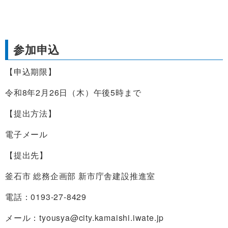
参加申込
【申込期限】
令和8年2月26日（木）午後5時まで
【提出方法】
電子メール
【提出先】
釜石市 総務企画部 新市庁舎建設推進室
電話：0193-27-8429
メール：tyousya@city.kamaishi.iwate.jp