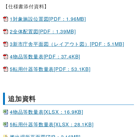
【仕様書添付資料】
1対象施設位置図[PDF：1.96MB]
2全体配置図[PDF：1.39MB]
3新市庁舎平面図（レイアウト図）[PDF：5.1MB]
4物品等数量表[PDF：37.4KB]
5転用什器等数量表[PDF：53.1KB]
追加資料
4物品等数量表[XLSX：16.9KB]
5転用什器等数量表[XLSX：28.1KB]
搬出場所平面図[ZIP：2.16MB]