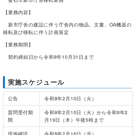
【業務内容】
新市庁舎の建設に伴う庁舎内の物品、文書、OA機器の
移転及び移転に伴う計画策定
【業務期間】
契約締結日から令和8年10月31日まで
実施スケジュール
公告
令和8年2月10日（火）
質問受付期
令和8年2月10日（火）から令和8年2
間
月19日（木）午後5時まで
現地確認
令和8年2月16日（月）