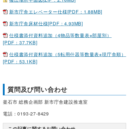
新市庁舎エレベーター仕様[PDF：1.88MB]
新市庁舎床材仕様[PDF：4.93MB]
仕様書添付資料追加（4物品等数量表※部屋別）
[PDF：37.7KB]
仕様書添付資料追加（5転用什器等数量表※現庁舎順）
[PDF：53.1KB]
質問及び問い合わせ
釜石市 総務企画部 新市庁舎建設推進室
電話：0193-27-8429
この記事に関するお問い合わせ