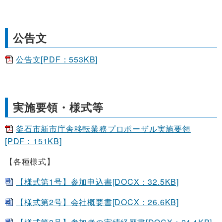
公告文
公告文[PDF：553KB]
実施要領・様式等
釜石市新市庁舎移転業務プロポーザル実施要領
[PDF：151KB]
【各種様式】
【様式第1号】参加申込書[DOCX：32.5KB]
【様式第2号】会社概要書[DOCX：26.6KB]