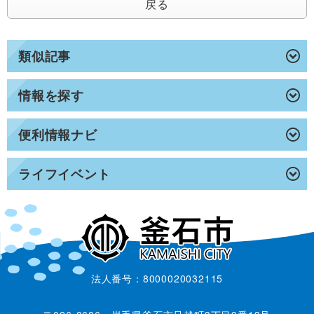
戻る
類似記事
情報を探す
便利情報ナビ
ライフイベント
法人番号：8000020032115