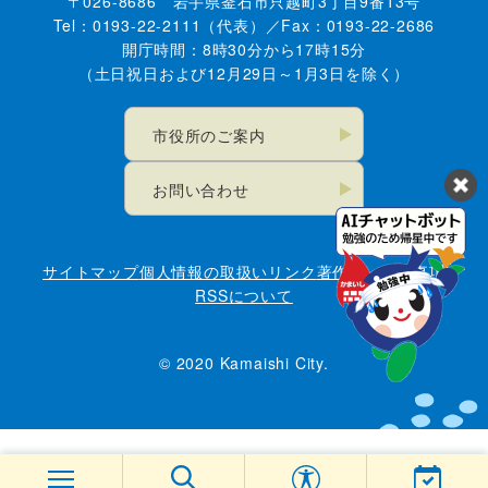
〒026-8686 岩手県釜石市只越町3丁目9番13号
Tel：0193-22-2111（代表）／Fax：0193-22-2686
開庁時間：8時30分から17時15分
（土日祝日および12月29日～1月3日を除く）
市役所のご案内
お問い合わせ
サイトマップ
個人情報の取扱い
リンク
著作権・免責事項
RSSについて
© 2020 Kamaishi City.