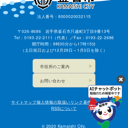
法人番号：8000020032115
〒026-8686 岩手県釜石市只越町3丁目9番13号
Tel：0193-22-2111（代表）／Fax：0193-22-2686
開庁時間：8時30分から17時15分
（土日祝日および12月29日～1月3日を除く）
市役所のご案内
お問い合わせ
サイトマップ
個人情報の取扱い
リンク
著作権・免責事項
RSSについて
© 2020 Kamaishi City.