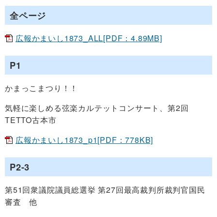
全ページ
広報かまいし1873_ALL[PDF：4.89MB]
P1
かまっこまつり！！
気軽に楽しめる弦楽カルテットコンサート、第2回
TETTO古本市
広報かまいし1873_p1[PDF：778KB]
P2-3
第51回衆議院議員総選挙 第27回最高裁判所裁判官国民
審査 他