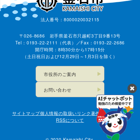
法人番号：8000020032115
〒026-8686 岩手県釜石市只越町3丁目9番13号
Tel：0193-22-2111（代表）／Fax：0193-22-2686
開庁時間：8時30分から17時15分
（土日祝日および12月29日～1月3日を除く）
市役所のご案内
お問い合わせ
サイトマップ
個人情報の取扱い
リンク
著作権・免責事項
RSSについて
© 2020 Kamaishi City.