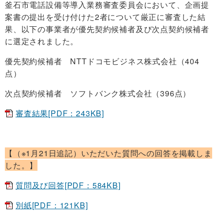
釜石市電話設備等導入業務審査委員会において、企画提
案書の提出を受け付けた2者について厳正に審査した結
果、以下の事業者が優先契約候補者及び次点契約候補者
に選定されました。
優先契約候補者 NTTドコモビジネス株式会社（404
点）
次点契約候補者 ソフトバンク株式会社（396点）
審査結果[PDF：243KB]
【（※1月21日追記）いただいた質問への回答を掲載しま
した。】
質問及び回答[PDF：584KB]
別紙[PDF：121KB]