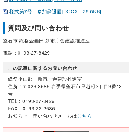
様式第7号 参加辞退届[DOCX：25.5KB]
質問及び問い合わせ
釜石市 総務企画部 新市庁舎建設推進室
電話：0193-27-8429
この記事に関するお問い合わせ
総務企画部 新市庁舎建設推進室
住所：
〒026-8686 岩手県釜石市只越町3丁目9番13
号
TEL：
0193-27-8429
FAX：
0193-22-2686
お知らせ：
問い合わせメールは
こちら