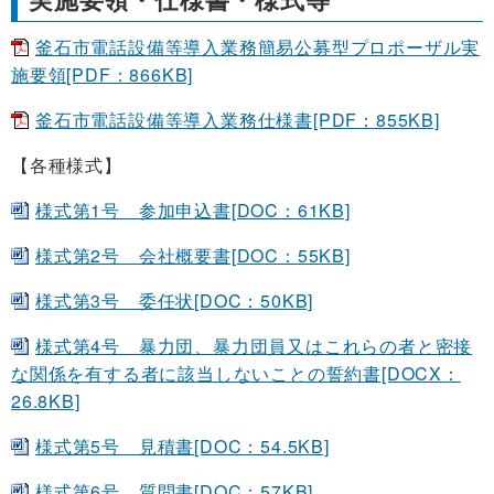
釜石市電話設備等導入業務簡易公募型プロポーザル実
施要領[PDF：866KB]
釜石市電話設備等導入業務仕様書[PDF：855KB]
【各種様式】
様式第1号 参加申込書[DOC：61KB]
様式第2号 会社概要書[DOC：55KB]
様式第3号 委任状[DOC：50KB]
様式第4号 暴力団、暴力団員又はこれらの者と密接
な関係を有する者に該当しないことの誓約書[DOCX：
26.8KB]
様式第5号 見積書[DOC：54.5KB]
様式第6号 質問書[DOC：57KB]