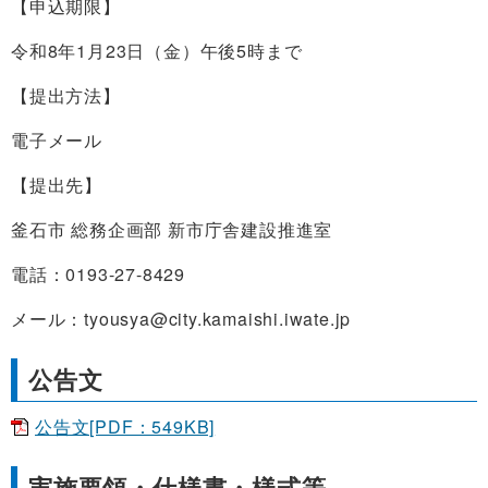
【申込期限】
令和8年1月23日（金）午後5時まで
【提出方法】
電子メール
【提出先】
釜石市 総務企画部 新市庁舎建設推進室
電話：0193-27-8429
メール：tyousya@city.kamaishi.iwate.jp
公告文
公告文[PDF：549KB]
実施要領・仕様書・様式等