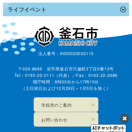
ライフイベント
法人番号：8000020032115
〒026-8686 岩手県釜石市只越町3丁目9番13号
Tel：0193-22-2111（代表）／Fax：0193-22-2686
開庁時間：8時30分から17時15分
（土日祝日および12月29日～1月3日を除く）
市役所のご案内
お問い合わせ