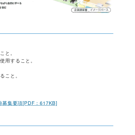
こと。
使用すること。
ること。
集要項[PDF：617KB]