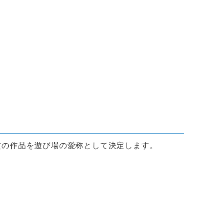
賞の作品を遊び場の愛称として決定します。
。