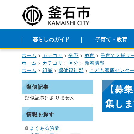
暮らしのガイド
子育て・教育
ホーム
カテゴリ
分野
教育
子育て支援サ
ホーム
カテゴリ
区分
新着情報
ホーム
組織
保健福祉部
こども家庭センタ
【募集
類似記事
類似記事はありません
集しま
情報を探す
よくある質問