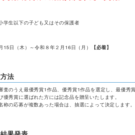
学生以下の子ども又はその保護者
15日（木）～令和８年２月16日（月
）
【
必着】
考方法
査のうえ最優秀賞1作品、優秀賞1作品を選定し、最優秀
優秀賞に選ばれた方には記念品を贈呈いたします。
称の応募が複数あった場合は、抽選によって決定します
考結果発表