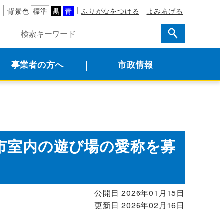
背景色
標準
黒
青
ふりがなをつける
よみあげる
事業者の方へ
市政情報
市室内の遊び場の愛称を募
公開日 2026年01月15日
更新日 2026年02月16日