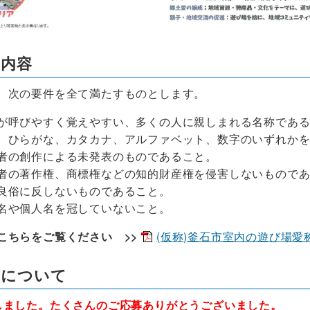
集内容
次の要件を全て満たすものとします。
呼びやすく覚えやすい、多くの人に親しまれる名称である
ひらがな、カタカナ、アルファベット、数字のいずれかを
の創作による未発表のものであること。
の著作権、商標権などの知的財産権を侵害しないものであ
俗に反しないものであること。
や個人名を冠していないこと。
こちらをご覧ください >>
(仮称)釜石市室内の遊び場愛称募
募について
しました。たくさんのご応募ありがとうございました。