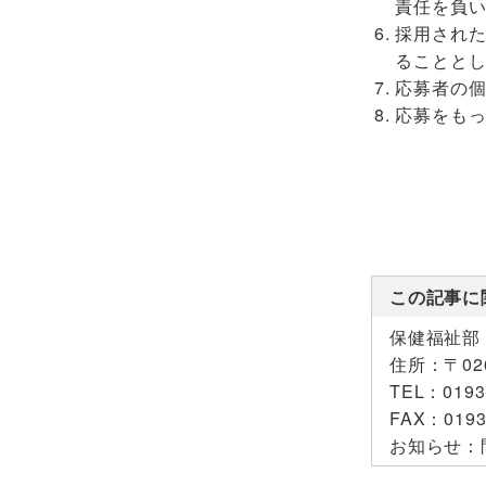
責任を負
採用され
ることと
応募者の
応募をも
この記事に
保健福祉部
住所：
〒0
TEL：
0193
FAX：
0193
お知らせ：