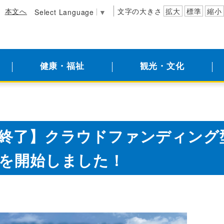
本文へ
文字の大きさ
拡大
標準
縮小
Select Language
▼
健康・福祉
観光・文化
終了】クラウドファンディング
を開始しました！