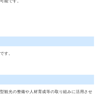
は可能です。
税です。
験型観光の整備や人材育成等の取り組みに活用させ