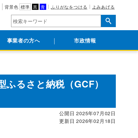
背景色
標準
黒
青
ふりがなをつける
よみあげる
事業者の方へ
市政情報
型ふるさと納税（GCF）
公開日 2025年07月02日
更新日 2026年02月18日