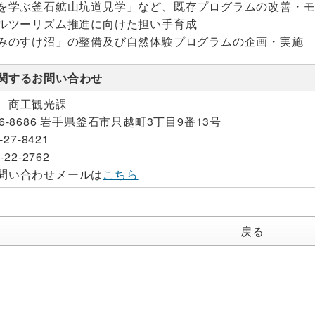
を学ぶ釜石鉱山坑道見学」など、既存プログラムの改善・
ルツーリズム推進に向けた担い手育成
「みのすけ沼」の整備及び自然体験プログラム
関するお問い合わせ
 商工観光課
26-8686 岩手県釜石市只越町3丁目9番13号
-27-8421
-22-2762
問い合わせメールは
こちら
戻る