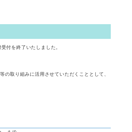
寄附受付を終了いたしました。
成等の取り組みに活用させていただくこととして、
分 まで