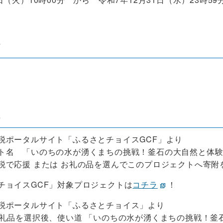
額
法
税ポータルサイト「ふるさとチョイスGCF」より
名 「いのちの水が湧くまちの挑戦！釜石の大自然と体験
で応援 または お礼の品を選んでこのプロジェクトへ寄附
ョイスGCF」対象プロジェクトは
コチラ
！
税ポータルサイト「ふるさとチョイス」より
礼品を選択後、使い道
「いのちの水が湧くまちの挑戦！釜