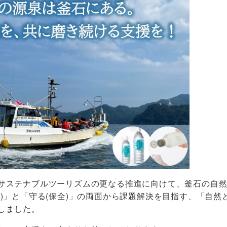
サステナブルツーリズムの更なる推進に向けて、釜石の自然
用)」と「守る(保全)」の両面から課題解決を目指す、「自
しました。