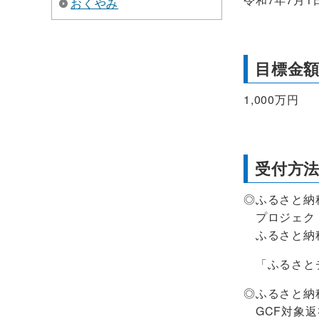
おくやみ
目標金
1,000万円
受付方
◎ふるさと納
プロジェクト
ふるさと納税
「ふるさとチ
◎ふるさと納
GCF対象返