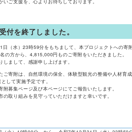
かいご支援を、心よりお待ちしております。
受付を終了しました。
月31日（水）23時59分をもちまして、本プロジェクトへの
0名の方から、4,815,000円ものご寄附をいただきました。
りしまして、感謝申し上げます。
たご寄附は、自然環境の保全、体験型観光の整備や人材育
業として実施予定です。
寄附募集ページ及び本ページにてご報告いたします。
市の取り組みを見守っていただけますと幸いです。
間
日（火）10時00分 から 令和7年12月31日（水）23時59