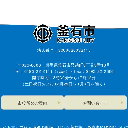
法人番号：8000020032115
〒026-8686 岩手県釜石市只越町3丁目9番13号
Tel：0193-22-2111（代表）／Fax：0193-22-2686
開庁時間：8時30分から17時15分
（土日祝日および12月29日～1月3日を除く）
市役所のご案内
お問い合わせ
サイトマップ
個人情報の取扱い
リンク
著作権・免責事項
RSSについ