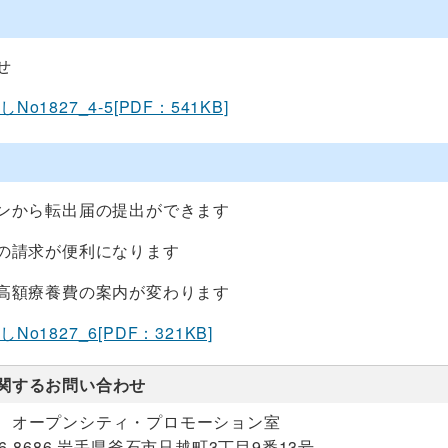
せ
o1827_4-5[PDF：541KB]
ンから転出届の提出ができます
の請求が便利になります
高額療養費の案内が変わります
o1827_6[PDF：321KB]
関するお問い合わせ
 オープンシティ・プロモーション室
26-8686 岩手県釜石市只越町3丁目9番13号