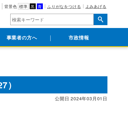
背景色
標準
黒
青
ふりがなをつける
よみあげる
事業者の方へ
市政情報
27）
公開日 2024年03月01日