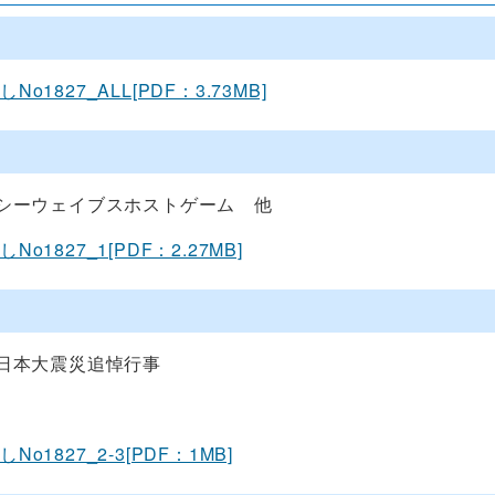
o1827_ALL[PDF：3.73MB]
シーウェイブスホストゲーム 他
o1827_1[PDF：2.27MB]
日本大震災追悼行事
o1827_2-3[PDF：1MB]