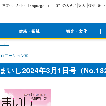
本文へ
文字の大きさ
拡大
標準
縮小
Select Language
▼
健康・福祉
観光・文化
まいし
プロモーション室
まいし2024年3月1日号（No.18