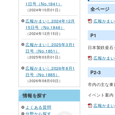
1日号（No.1841）
全ページ
2024年10月01日
広報かまいし2024年12月
広報かまいしN
15日号（No.1846）
2024年12月15日
P1
広報かまいし2025年3月1
日本製鉄釜石
日号（No.1851）
2025年03月01日
広報かまいしN
広報かまいし2026年8月1
P2-3
日号（No.1885）
2026年08月03日
市内の主な東
イベント案内
情報を探す
広報かまいしN
よくある質問
分野から探す