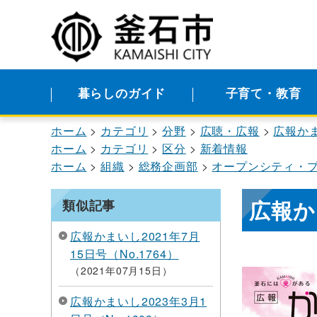
暮らしのガイド
子育て・教育
ホーム
カテゴリ
分野
広聴・広報
広報か
ホーム
カテゴリ
区分
新着情報
ホーム
組織
総務企画部
オープンシティ・
広報か
類似記事
広報かまいし2021年7月
15日号（No.1764）
2021年07月15日
広報かまいし2023年3月1