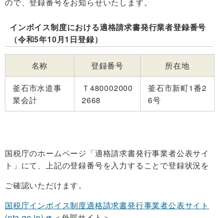
ので、登録番号をお知らせいたします。
インボイス制度における適格請求書発行業者登録番号
（令和5年10月1日登録）
名称
登録番号
所在地
釜石市水道事
Ｔ480002000
釜石市新町1番2
業会計
2668
6号
国税庁のホームページ「適格請求書発行事業者公表サイ
ト」にて、上記の登録番号を入力することで登録状況を
ご確認いただけます。
国税庁インボイス制度適格請求書発行事業者公表サイト
(nta.go.jp)
＜外部サイト＞