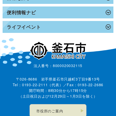
便利情報ナビ
ライフイベント
法人番号：8000020032115
〒026-8686 岩手県釜石市只越町3丁目9番13号
Tel：0193-22-2111（代表）／Fax：0193-22-2686
開庁時間：8時30分から17時15分
（土日祝日および12月29日～1月3日を除く）
市役所のご案内