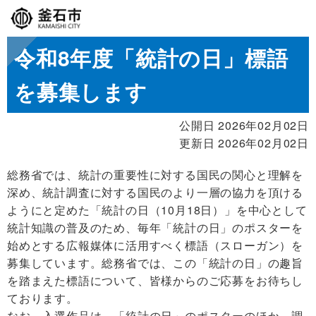
令和8年度「統計の日」標語
を募集します
公開日 2026年02月02日
更新日 2026年02月02日
総務省では、統計の重要性に対する国民の関心と理解を
深め、統計調査に対する国民のより一層の協力を頂ける
ようにと定めた「統計の日（10月18日）」を中心として
統計知識の普及のため、毎年「統計の日」のポスターを
始めとする広報媒体に活用すべく標語（スローガン）を
募集しています。総務省では、この「統計の日」の趣旨
を踏まえた標語について、皆様からのご応募をお待ちし
ております。
なお、入選作品は、「統計の日」のポスターのほか、調