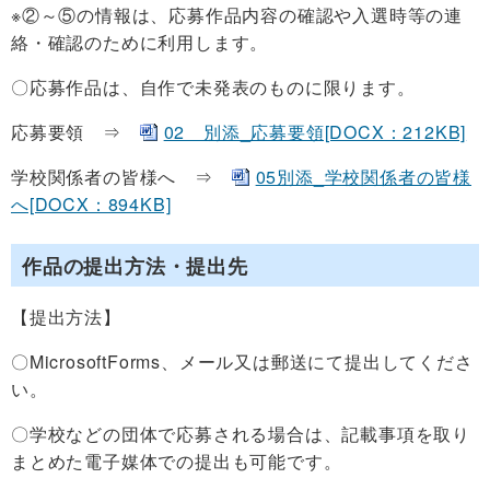
※②～⑤の情報は、応募作品内容の確認や入選時等の連
絡・確認のために利用します。
〇応募作品は、自作で未発表のものに限ります。
応募要領 ⇒
02 別添_応募要領[DOCX：212KB]
学校関係者の皆様へ ⇒
05別添_学校関係者の皆様
へ[DOCX：894KB]
作品の提出方法・提出先
【提出方法】
〇MicrosoftForms、メール又は郵送にて提出してくださ
い。
〇学校などの団体で応募される場合は、記載事項を取り
まとめた電子媒体での提出も可能です。