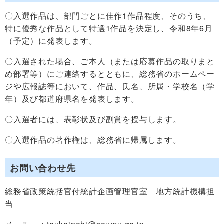
〇入選作品は、部門ごとに佳作1作品程度、そのうち、
特に優秀な作品として特選1作品を決定し、令和8年6月
（予定）に発表します。
〇入選された場合、ご本人（または応募作品の取りまと
め部署等）にご連絡するとともに、総務省のホームペー
ジや広報誌等において、作品、氏名、所属・学校名（学
年）及び都道府県名を発表します。
〇入選者には、表彰状及び副賞を授与します。
〇入選作品の著作権は、総務省に帰属します。
お問い合わせ先
総務省政策統括官付統計企画管理官室 地方統計機構担
当