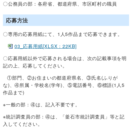
〇公務員の部：各府省、都道府県、市区町村の職員
応募方法
〇専用の応募用紙にて、1人5作品まで応募できます。
03_応募用紙[XLSX：22KB]
〇応募用紙以外で応募される場合は、次の記載事項を明
記の上、応募してください。
①部門、②お住まいの都道府県名、③氏名(ふりが
な)、④所属・学校名(学年)、⑤電話番号、⑥標語(1人5
作品まで)
※一般の部：④は、記入不要です。
※統計調査員の部：④は、「釜石市統計調査員」等と記
入してください。