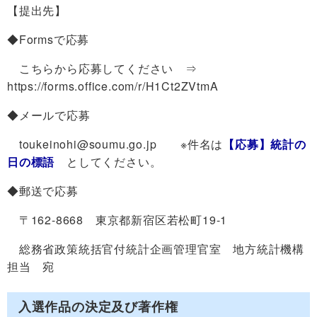
【提出先】
◆Formsで応募
こちらから応募してください ⇒
https://forms.office.com/r/H1Ct2ZVtmA
◆メールで応募
toukeinohi@soumu.go.jp ※件名は
【応募】統計の
日の標語
としてください。
◆郵送で応募
〒162-8668 東京都新宿区若松町19-1
総務省政策統括官付統計企画管理官室 地方統計機構
担当 宛
入選作品の決定及び著作権