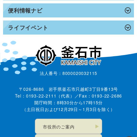
便利情報ナビ
ライフイベント
法人番号：8000020032115
〒026-8686 岩手県釜石市只越町3丁目9番13号
Tel：0193-22-2111（代表）／Fax：0193-22-2686
開庁時間：8時30分から17時15分
（土日祝日および12月29日～1月3日を除く）
市役所のご案内