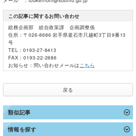
メール ：toukeinohi@soumu.go.jp
この記事に関するお問い合わせ
総務企画部 総合政策課 企画調整係
住所：
〒026-8686 岩手県釜石市只越町3丁目9番13
号
TEL：
0193-27-8413
FAX：
0193-22-2686
お知らせ：
問い合わせメールは
こちら
戻る
類似記事
情報を探す