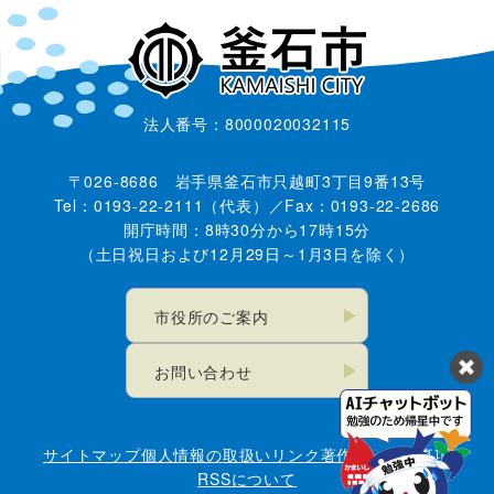
法人番号：8000020032115
〒026-8686 岩手県釜石市只越町3丁目9番13号
Tel：0193-22-2111（代表）／Fax：0193-22-2686
開庁時間：8時30分から17時15分
（土日祝日および12月29日～1月3日を除く）
市役所のご案内
お問い合わせ
サイトマップ
個人情報の取扱い
リンク
著作権・免責事項
RSSについて