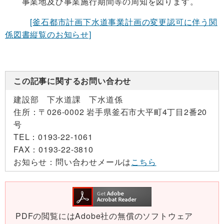
事業地及び事業施行期間等の周知を図ります。
[釜石都市計画下水道事業計画の変更認可に伴う関
係図書縦覧のお知らせ]
この記事に関するお問い合わせ
建設部 下水道課 下水道係
住所：
〒026-0002 岩手県釜石市大平町4丁目2番20
号
TEL：
0193-22-1061
FAX：
0193-22-3810
お知らせ：
問い合わせメールは
こちら
PDFの閲覧にはAdobe社の無償のソフトウェア