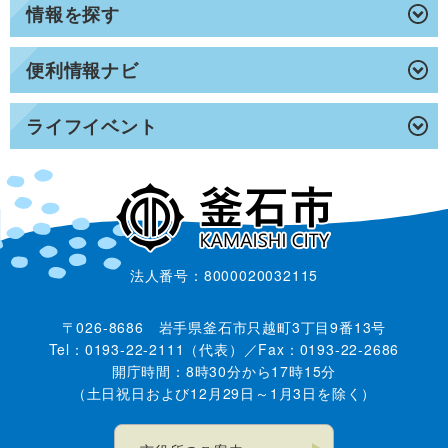
情報を探す
便利情報ナビ
ライフイベント
法人番号：8000020032115
〒026-8686 岩手県釜石市只越町3丁目9番13号
Tel：0193-22-2111（代表）／Fax：0193-22-2686
開庁時間：8時30分から17時15分
（土日祝日および12月29日～1月3日を除く）