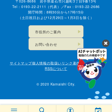
〒026-8686 岩手県釜石市只越町3丁目9番13号
Tel：0193-22-2111（代表）／Fax：0193-22-2686
開庁時間：8時30分から17時15分
（土日祝日および12月29日～1月3日を除く）
市役所のご案内
お問い合わせ
サイトマップ
個人情報の取扱い
リンク
著作権・免責事項
RSSについて
© 2020 Kamaishi City.