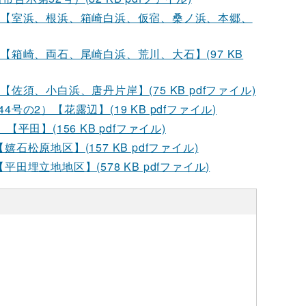
号）【室浜、根浜、箱崎白浜、仮宿、桑ノ浜、本郷、
【箱崎、両石、尾崎白浜、荒川、大石】(97 KB
佐須、小白浜、唐丹片岸】(75 KB pdfファイル)
の2）【花露辺】(19 KB pdfファイル)
田】(156 KB pdfファイル)
松原地区】(157 KB pdfファイル)
埋立地地区】(578 KB pdfファイル)