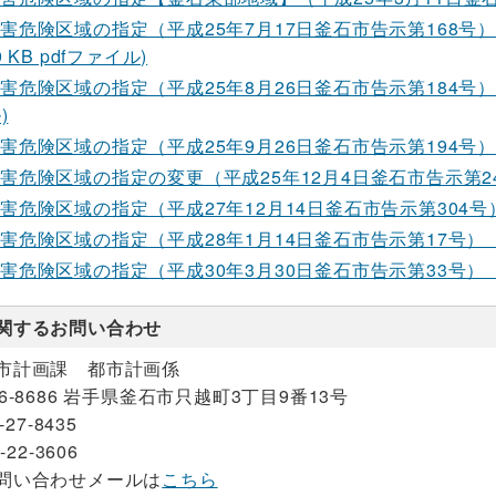
害危険区域の指定（平成25年7月17日釜石市告示第168
 KB pdfファイル)
害危険区域の指定（平成25年8月26日釜石市告示第184号）
)
害危険区域の指定（平成25年9月26日釜石市告示第194号）【
害危険区域の指定の変更（平成25年12月4日釜石市告示第244号
害危険区域の指定（平成27年12月14日釜石市告示第304号）【平
害危険区域の指定（平成28年1月14日釜石市告示第17号）【嬉石
害危険区域の指定（平成30年3月30日釜石市告示第33号）【平田
関するお問い合わせ
市計画課 都市計画係
26-8686 岩手県釜石市只越町3丁目9番13号
-27-8435
-22-3606
問い合わせメールは
こちら