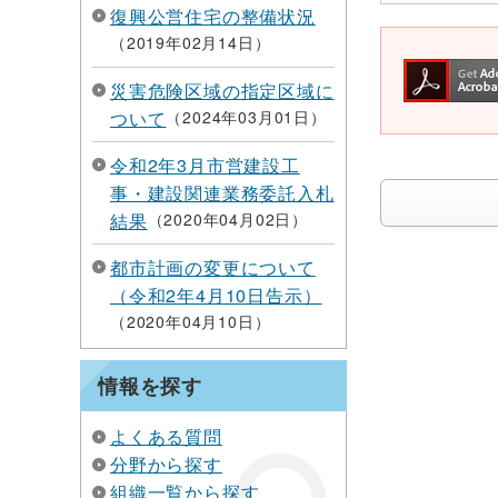
復興公営住宅の整備状況
2019年02月14日
災害危険区域の指定区域に
ついて
2024年03月01日
令和2年3月市営建設工
事・建設関連業務委託入札
結果
2020年04月02日
都市計画の変更について
（令和2年4月10日告示）
2020年04月10日
情報を探す
よくある質問
分野から探す
組織一覧から探す