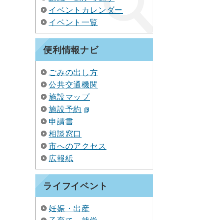
イベントカレンダー
イベント一覧
便利情報ナビ
ごみの出し方
公共交通機関
施設マップ
施設予約
申請書
相談窓口
市へのアクセス
広報紙
ライフイベント
妊娠・出産