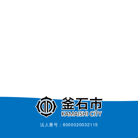
法人番号：8000020032115