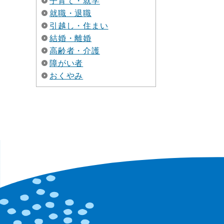
子育て・就学
就職・退職
引越し・住まい
結婚・離婚
高齢者・介護
障がい者
おくやみ