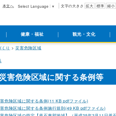
本文へ
文字の大きさ
拡大
標準
縮小
Select Language
▼
健康・福祉
観光・文化
づくり
災害危険区域
係
災害危険区域に関する条例等
害危険区域に関する条例(11 KB pdfファイル)
害危険区域に関する条例施行規則(49 KB pdfファイル)
害危険区域の指定【釜石東部地域】（平成25年3月11日釜石市告示