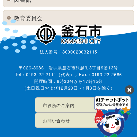
教育委員会
法人番号：8000020032115
〒026-8686 岩手県釜石市只越町3丁目9番13号
Tel：0193-22-2111（代表）／Fax：0193-22-2686
開庁時間：8時30分から17時15分
（土日祝日および12月29日～1月3日を除く）
市役所のご案内
お問い合わせ