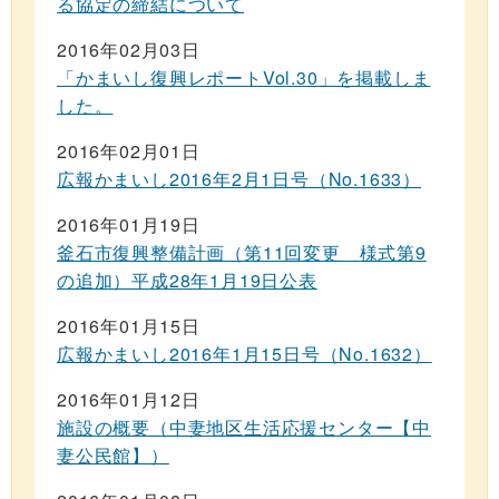
る協定の締結について
2016年02月03日
「かまいし復興レポートVol.30」を掲載しま
した。
2016年02月01日
広報かまいし2016年2月1日号（No.1633）
2016年01月19日
釜石市復興整備計画（第11回変更 様式第9
の追加）平成28年1月19日公表
2016年01月15日
広報かまいし2016年1月15日号（No.1632）
2016年01月12日
施設の概要（中妻地区生活応援センター【中
妻公民館】）