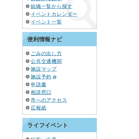
組織一覧から探す
イベントカレンダー
イベント一覧
便利情報ナビ
ごみの出し方
公共交通機関
施設マップ
施設予約
申請書
相談窓口
市へのアクセス
広報紙
ライフイベント