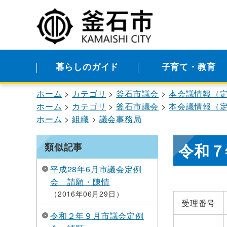
暮らしのガイド
子育て・教育
ホーム
カテゴリ
釜石市議会
本会議情報（
ホーム
カテゴリ
釜石市議会
本会議情報（
ホーム
組織
議会事務局
令和７
類似記事
平成28年6月市議会定例
会 請願・陳情
2016年06月29日
受理番号
令和２年９月市議会定例