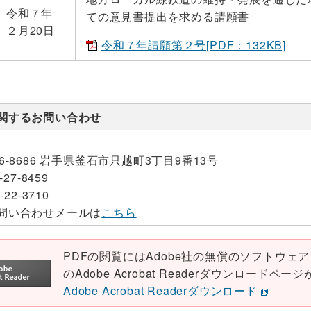
令和７年
ての意見書提出を求める請願書
２月20日
令和７年請願第２号[PDF：132KB]
関するお問い合わせ
26-8686 岩手県釜石市只越町3丁目9番13号
-27-8459
-22-3710
問い合わせメールは
こちら
PDFの閲覧にはAdobe社の無償のソフトウェア「Ad
のAdobe Acrobat Readerダウンロード
Adobe Acrobat Readerダウンロード