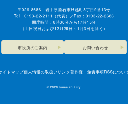
〒026-8686 岩手県釜石市只越町3丁目9番13号
Tel：0193-22-2111（代表）／Fax：0193-22-2686
開庁時間：8時30分から17時15分
（土日祝日および12月29日～1月3日を除く）
市役所のご案内
お問い合わせ
サイトマップ
個人情報の取扱い
リンク
著作権・免責事項
RSSについ
© 2020 Kamaishi City.