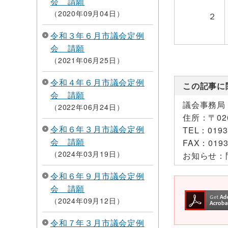
会 請願
2020年09月04日
２
令和３年６月市議会定例
会 請願
2021年06月25日
令和４年６月市議会定例
この記事に
会 請願
議会事務局
2022年06月24日
住所：
〒0
令和６年３月市議会定例
TEL：
0193
会 請願
FAX：
0193
2024年03月19日
お知らせ：
令和６年９月市議会定例
会 請願
2024年09月12日
令和７年３月市議会定例