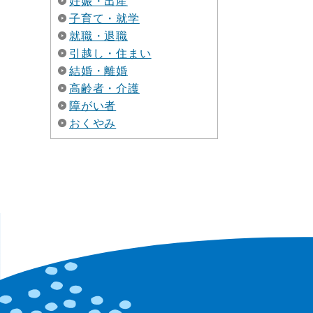
妊娠・出産
子育て・就学
就職・退職
引越し・住まい
結婚・離婚
高齢者・介護
障がい者
おくやみ