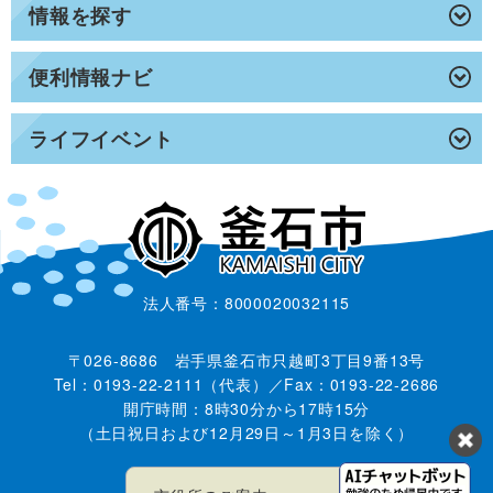
情報を探す
便利情報ナビ
ライフイベント
法人番号：8000020032115
〒026-8686 岩手県釜石市只越町3丁目9番13号
Tel：0193-22-2111（代表）／Fax：0193-22-2686
開庁時間：8時30分から17時15分
（土日祝日および12月29日～1月3日を除く）