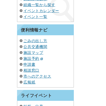
組織一覧から探す
イベントカレンダー
イベント一覧
便利情報ナビ
ごみの出し方
公共交通機関
施設マップ
施設予約
申請書
相談窓口
市へのアクセス
広報紙
ライフイベント