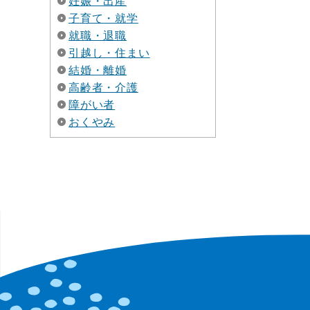
妊娠・出産
子育て・就学
就職・退職
引越し・住まい
結婚・離婚
高齢者・介護
障がい者
おくやみ