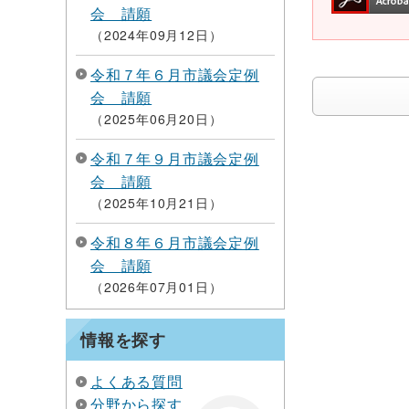
会 請願
2024年09月12日
令和７年６月市議会定例
会 請願
2025年06月20日
令和７年９月市議会定例
会 請願
2025年10月21日
令和８年６月市議会定例
会 請願
2026年07月01日
情報を探す
よくある質問
分野から探す