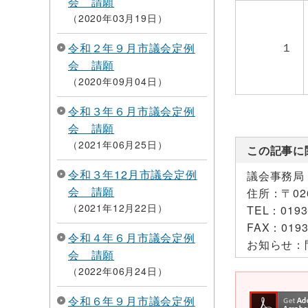
会 請願
2020年03月19日
１
令和２年９月市議会定例
会 請願
2020年09月04日
令和３年６月市議会定例
会 請願
2021年06月25日
この記事に
令和３年12月市議会定例
議会事務局
会 請願
住所：
〒0
2021年12月22日
TEL：
0193
FAX：
0193
令和４年６月市議会定例
お知らせ：
会 請願
2022年06月24日
令和６年９月市議会定例