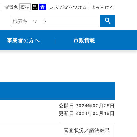
背景色
標準
黒
青
ふりがなをつける
よみあげる
事業者の方へ
市政情報
公開日 2024年02月28日
更新日 2024年03月19日
審査状況／議決結果