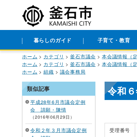
暮らしのガイド
子育て・教育
ホーム
カテゴリ
釜石市議会
本会議情報（
ホーム
カテゴリ
釜石市議会
本会議情報（
ホーム
組織
議会事務局
令和６
類似記事
平成28年6月市議会定例
会 請願・陳情
2016年06月29日
令和２年３月市議会定例
受理番号