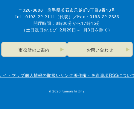
〒026-8686 岩手県釜石市只越町3丁目9番13号
Tel：0193-22-2111（代表）／Fax：0193-22-2686
開庁時間：8時30分から17時15分
（土日祝日および12月29日～1月3日を除く）
市役所のご案内
お問い合わせ
サイトマップ
個人情報の取扱い
リンク
著作権・免責事項
RSSについ
© 2020 Kamaishi City.