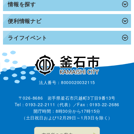
情報を探す
便利情報ナビ
ライフイベント
法人番号：8000020032115
〒026-8686 岩手県釜石市只越町3丁目9番13号
Tel：0193-22-2111（代表）／Fax：0193-22-2686
開庁時間：8時30分から17時15分
（土日祝日および12月29日～1月3日を除く）