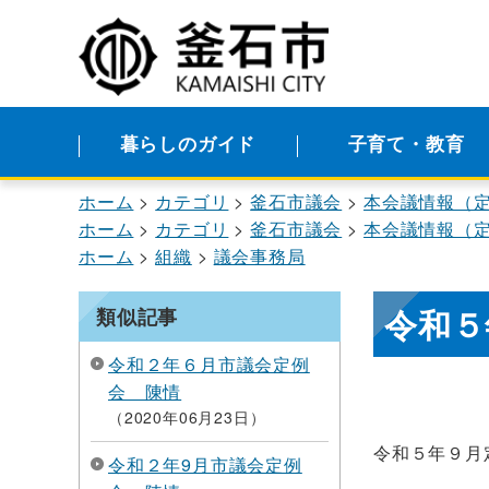
暮らしのガイド
子育て・教育
ホーム
カテゴリ
釜石市議会
本会議情報（
ホーム
カテゴリ
釜石市議会
本会議情報（
ホーム
組織
議会事務局
令和５
類似記事
令和２年６月市議会定例
会 陳情
2020年06月23日
令和５年９月
令和２年9月市議会定例