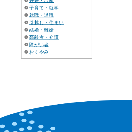
妊娠・出産
子育て・就学
就職・退職
引越し・住まい
結婚・離婚
高齢者・介護
障がい者
おくやみ