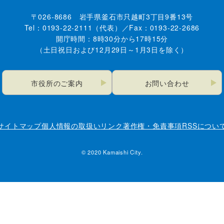
〒026-8686 岩手県釜石市只越町3丁目9番13号
Tel：0193-22-2111（代表）／Fax：0193-22-2686
開庁時間：8時30分から17時15分
（土日祝日および12月29日～1月3日を除く）
市役所のご案内
お問い合わせ
サイトマップ
個人情報の取扱い
リンク
著作権・免責事項
RSSについ
© 2020 Kamaishi City.