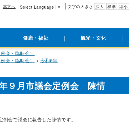
本文へ
文字の大きさ
拡大
標準
縮小
Select Language
▼
健康・福祉
観光・文化
定例会・臨時会）
定例会・臨時会）
令和5年
年９月市議会定例会 陳情
定例会で議会に報告した陳情です。