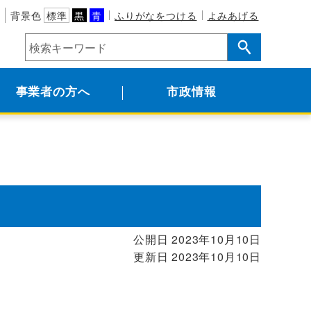
背景色
標準
黒
青
ふりがなをつける
よみあげる
事業者の方へ
市政情報
公開日 2023年10月10日
更新日 2023年10月10日