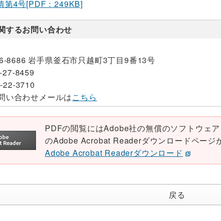
第4号[PDF：249KB]
関するお問い合わせ
26-8686 岩手県釜石市只越町3丁目9番13号
-27-8459
-22-3710
問い合わせメールは
こちら
PDFの閲覧にはAdobe社の無償のソフトウェア「Ad
のAdobe Acrobat Readerダウンロード
Adobe Acrobat Readerダウンロード
戻る