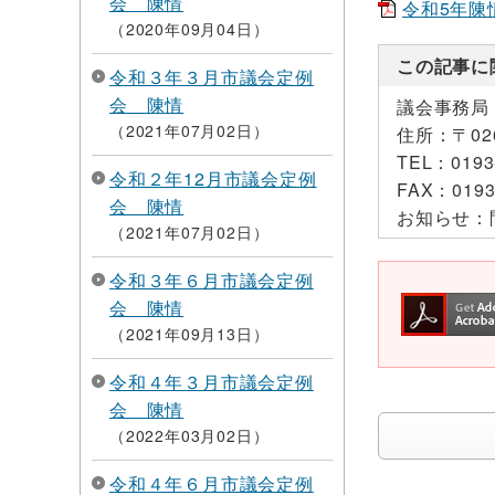
会 陳情
令和5年陳情
2020年09月04日
この記事に
令和３年３月市議会定例
会 陳情
議会事務局
2021年07月02日
住所：
〒0
TEL：
0193
令和２年12月市議会定例
FAX：
0193
会 陳情
お知らせ：
2021年07月02日
令和３年６月市議会定例
会 陳情
2021年09月13日
令和４年３月市議会定例
会 陳情
2022年03月02日
令和４年６月市議会定例