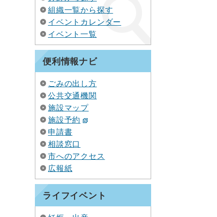
組織一覧から探す
イベントカレンダー
イベント一覧
便利情報ナビ
ごみの出し方
公共交通機関
施設マップ
施設予約
申請書
相談窓口
市へのアクセス
広報紙
ライフイベント