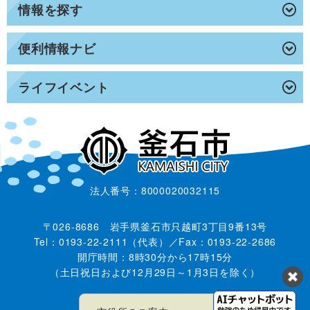
情報を探す
便利情報ナビ
ライフイベント
法人番号：8000020032115
〒026-8686 岩手県釜石市只越町3丁目9番13号
Tel：0193-22-2111（代表）／Fax：0193-22-2686
開庁時間：8時30分から17時15分
（土日祝日および12月29日～1月3日を除く）