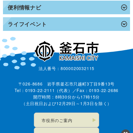
便利情報ナビ
ライフイベント
法人番号：8000020032115
〒026-8686 岩手県釜石市只越町3丁目9番13号
Tel：0193-22-2111（代表）／Fax：0193-22-2686
開庁時間：8時30分から17時15分
（土日祝日および12月29日～1月3日を除く）
市役所のご案内