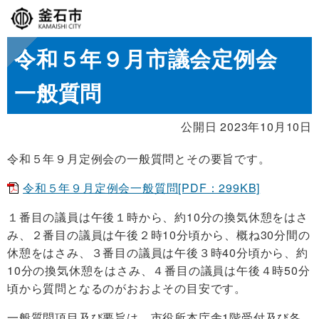
令和５年９月市議会定例会
一般質問
公開日 2023年10月10日
令和５年９月定例会の一般質問とその要旨です。
令和５年９月定例会一般質問[PDF：299KB]
１番目の議員は午後１時から、約10分の換気休憩をはさ
み、２番目の議員は午後２時10分頃から、概ね30分間の
休憩をはさみ、３番目の議員は午後３時40分頃から、約
10分の換気休憩をはさみ、４番目の議員は午後４時50分
頃から質問となるのがおおよその目安です。
一般質問項目及び要旨は、市役所本庁舎1階受付及び各