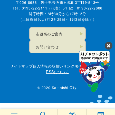
〒026-8686 岩手県釜石市只越町3丁目9番13号
Tel：0193-22-2111（代表）／Fax：0193-22-2686
開庁時間：8時30分から17時15分
（土日祝日および12月29日～1月3日を除く）
市役所のご案内
お問い合わせ
サイトマップ
個人情報の取扱い
リンク
著作権・免責事項
RSSについて
© 2020 Kamaishi City.