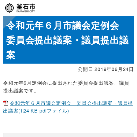
令和元年６月市議会定例会
委員会提出議案・議員提出議
案
公開日 2019年06月24日
令和元年6月定例会に提出された委員会提出議案、議員
提出議案です。
令和元年６月市議会定例会 委員会提出議案・議員提
出議案(124 KB pdfファイル)