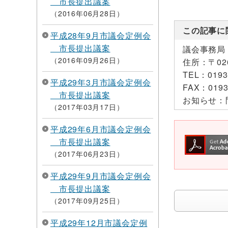
市長提出議案
2016年06月28日
この記事に
平成28年9月市議会定例会
市長提出議案
議会事務局
2016年09月26日
住所：
〒0
TEL：
0193
平成29年3月市議会定例会
FAX：
0193
市長提出議案
お知らせ：
2017年03月17日
平成29年6月市議会定例会
市長提出議案
2017年06月23日
平成29年9月市議会定例会
市長提出議案
2017年09月25日
平成29年12月市議会定例