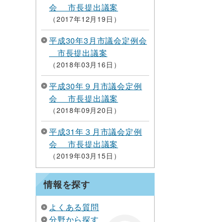
会 市長提出議案
2017年12月19日
平成30年3月市議会定例会
市長提出議案
2018年03月16日
平成30年９月市議会定例
会 市長提出議案
2018年09月20日
平成31年３月市議会定例
会 市長提出議案
2019年03月15日
情報を探す
よくある質問
分野から探す