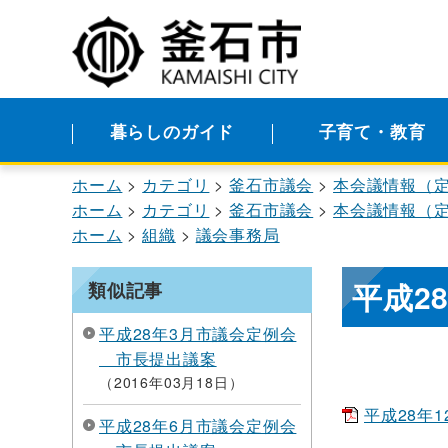
暮らしのガイド
子育て・教育
ホーム
カテゴリ
釜石市議会
本会議情報（
ホーム
カテゴリ
釜石市議会
本会議情報（
ホーム
組織
議会事務局
平成2
類似記事
平成28年3月市議会定例会
市長提出議案
2016年03月18日
平成28年1
平成28年6月市議会定例会