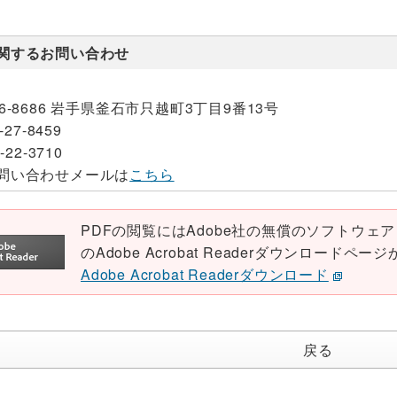
関するお問い合わせ
26-8686 岩手県釜石市只越町3丁目9番13号
-27-8459
-22-3710
問い合わせメールは
こちら
PDFの閲覧にはAdobe社の無償のソフトウェア「Ad
のAdobe Acrobat Readerダウンロード
Adobe Acrobat Readerダウンロード
戻る