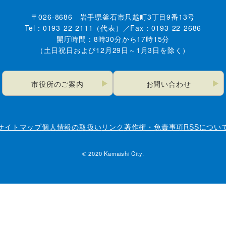
〒026-8686 岩手県釜石市只越町3丁目9番13号
Tel：0193-22-2111（代表）／Fax：0193-22-2686
開庁時間：8時30分から17時15分
（土日祝日および12月29日～1月3日を除く）
市役所のご案内
お問い合わせ
サイトマップ
個人情報の取扱い
リンク
著作権・免責事項
RSSについ
© 2020 Kamaishi City.