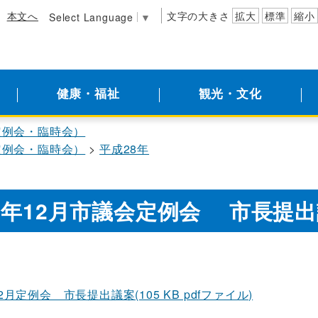
本文へ
文字の大きさ
拡大
標準
縮小
Select Language
▼
健康・福祉
観光・文化
定例会・臨時会）
定例会・臨時会）
平成28年
8年12月市議会定例会 市長提
2月定例会 市長提出議案(105 KB pdfファイル)