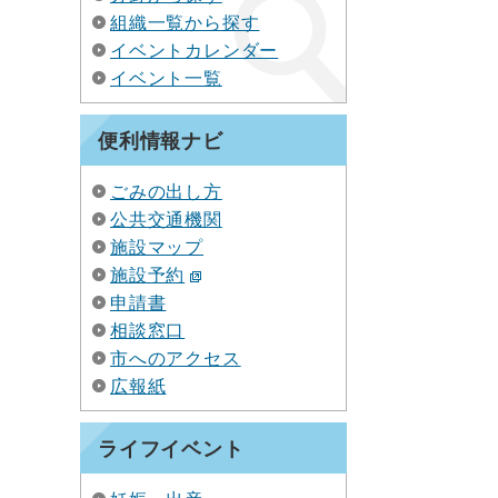
組織一覧から探す
イベントカレンダー
イベント一覧
便利情報ナビ
ごみの出し方
公共交通機関
施設マップ
施設予約
申請書
相談窓口
市へのアクセス
広報紙
ライフイベント