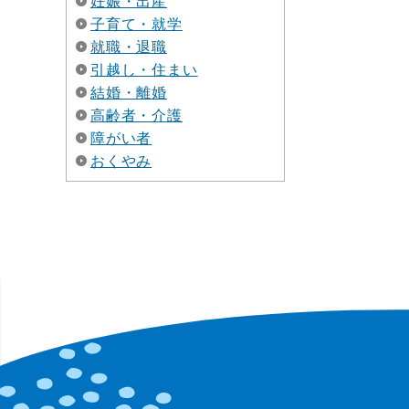
妊娠・出産
子育て・就学
就職・退職
引越し・住まい
結婚・離婚
高齢者・介護
障がい者
おくやみ