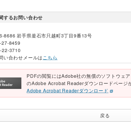
関するお問い合わせ
26-8686 岩手県釜石市只越町3丁目9番13号
-27-8459
-22-3710
問い合わせメールは
こちら
PDFの閲覧にはAdobe社の無償のソフトウェア「Ad
のAdobe Acrobat Readerダウンロード
Adobe Acrobat Readerダウンロード
戻る