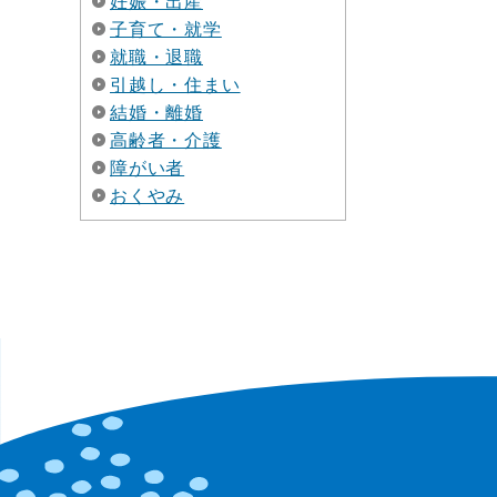
妊娠・出産
子育て・就学
就職・退職
引越し・住まい
結婚・離婚
高齢者・介護
障がい者
おくやみ