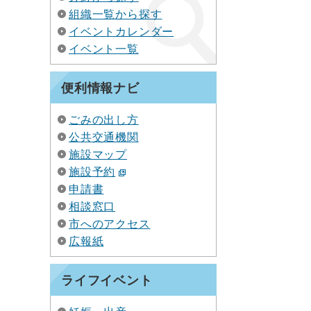
組織一覧から探す
イベントカレンダー
イベント一覧
便利情報ナビ
ごみの出し方
公共交通機関
施設マップ
施設予約
申請書
相談窓口
市へのアクセス
広報紙
ライフイベント