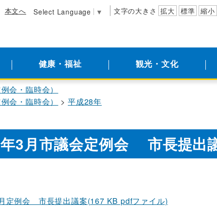
本文へ
文字の大きさ
拡大
標準
縮小
Select Language
▼
健康・福祉
観光・文化
定例会・臨時会）
定例会・臨時会）
平成28年
8年3月市議会定例会 市長提出
月定例会 市長提出議案(167 KB pdfファイル)