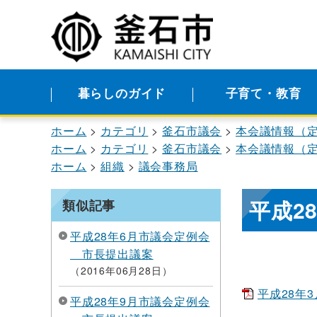
暮らしのガイド
子育て・教育
ホーム
カテゴリ
釜石市議会
本会議情報（
ホーム
カテゴリ
釜石市議会
本会議情報（
ホーム
組織
議会事務局
平成2
類似記事
平成28年6月市議会定例会
市長提出議案
2016年06月28日
平成28年3
平成28年9月市議会定例会