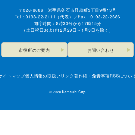
〒026-8686 岩手県釜石市只越町3丁目9番13号
Tel：0193-22-2111（代表）／Fax：0193-22-2686
開庁時間：8時30分から17時15分
（土日祝日および12月29日～1月3日を除く）
市役所のご案内
お問い合わせ
サイトマップ
個人情報の取扱い
リンク
著作権・免責事項
RSSについ
© 2020 Kamaishi City.