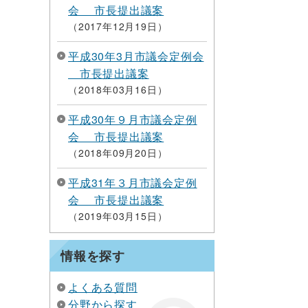
会 市長提出議案
2017年12月19日
平成30年3月市議会定例会
市長提出議案
2018年03月16日
平成30年９月市議会定例
会 市長提出議案
2018年09月20日
平成31年３月市議会定例
会 市長提出議案
2019年03月15日
情報を探す
よくある質問
分野から探す