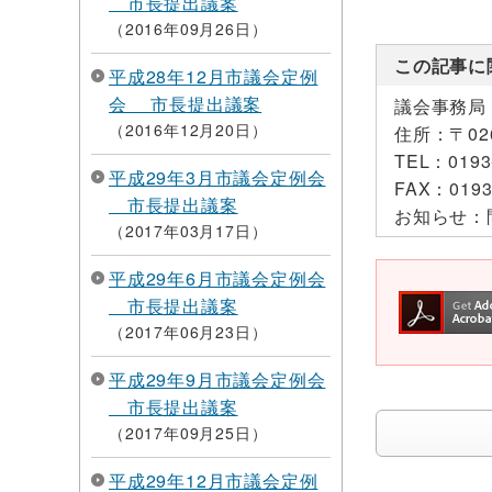
市長提出議案
2016年09月26日
この記事に
平成28年12月市議会定例
会 市長提出議案
議会事務局
2016年12月20日
住所：
〒0
TEL：
0193
平成29年3月市議会定例会
FAX：
0193
市長提出議案
お知らせ：
2017年03月17日
平成29年6月市議会定例会
市長提出議案
2017年06月23日
平成29年9月市議会定例会
市長提出議案
2017年09月25日
平成29年12月市議会定例