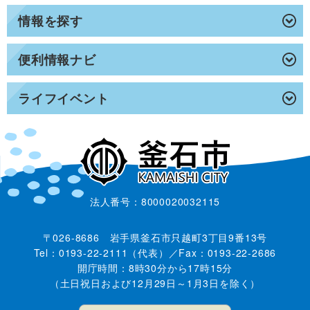
情報を探す
便利情報ナビ
ライフイベント
法人番号：8000020032115
〒026-8686 岩手県釜石市只越町3丁目9番13号
Tel：0193-22-2111（代表）／Fax：0193-22-2686
開庁時間：8時30分から17時15分
（土日祝日および12月29日～1月3日を除く）