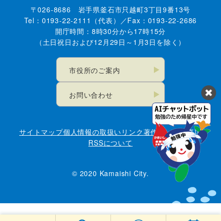
〒026-8686 岩手県釜石市只越町3丁目9番13号
Tel：0193-22-2111（代表）／Fax：0193-22-2686
開庁時間：8時30分から17時15分
（土日祝日および12月29日～1月3日を除く）
市役所のご案内
お問い合わせ
サイトマップ
個人情報の取扱い
リンク
著作権・免責事項
RSSについて
© 2020 Kamaishi City.