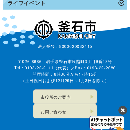
ライフイベント
法人番号：8000020032115
〒026-8686 岩手県釜石市只越町3丁目9番13号
Tel：0193-22-2111（代表）／Fax：0193-22-2686
開庁時間：8時30分から17時15分
（土日祝日および12月29日～1月3日を除く）
市役所のご案内
お問い合わせ