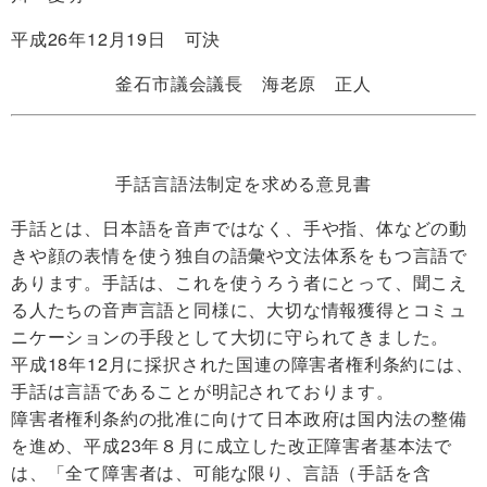
平成26年12月19日 可決
釜石市議会議長 海老原 正人
手話言語法制定を求める意見書
手話とは、日本語を音声ではなく、手や指、体などの動
きや顔の表情を使う独自の語彙や文法体系をもつ言語で
あります。手話は、これを使うろう者にとって、聞こえ
る人たちの音声言語と同様に、大切な情報獲得とコミュ
ニケーションの手段として大切に守られてきました。
平成18年12月に採択された国連の障害者権利条約には、
手話は言語であることが明記されております。
障害者権利条約の批准に向けて日本政府は国内法の整備
を進め、平成23年８月に成立した改正障害者基本法で
は、「全て障害者は、可能な限り、言語（手話を含