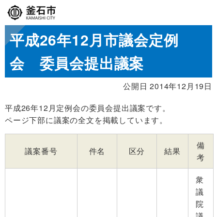
平成26年12月市議会定例
会 委員会提出議案
公開日 2014年12月19日
平成26年12月定例会の委員会提出議案です。
ページ下部に議案の全文を掲載しています。
備
議案番号
件名
区分
結果
考
衆
議
院
議