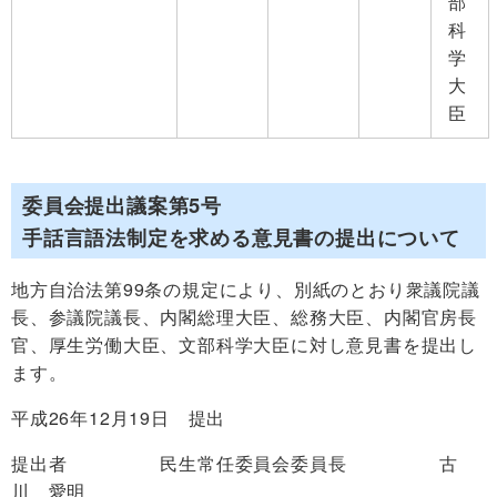
部
科
学
大
臣
委員会提出議案第5号
手話言語法制定を求める意見書の提出について
地方自治法第99条の規定により、別紙のとおり衆議院議
長、参議院議長、内閣総理大臣、総務大臣、内閣官房長
官、厚生労働大臣、文部科学大臣に対し意見書を提出し
ます。
平成26年12月19日 提出
提出者 民生常任委員会委員長 古
川 愛明