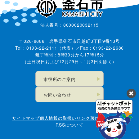
法人番号：8000020032115
〒026-8686 岩手県釜石市只越町3丁目9番13号
Tel：0193-22-2111（代表）／Fax：0193-22-2686
開庁時間：8時30分から17時15分
（土日祝日および12月29日～1月3日を除く）
市役所のご案内
お問い合わせ
サイトマップ
個人情報の取扱い
リンク
著作権・免責事項
RSSについて