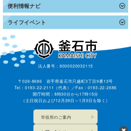
便利情報ナビ
ライフイベント
法人番号：8000020032115
〒026-8686 岩手県釜石市只越町3丁目9番13号
Tel：0193-22-2111（代表）／Fax：0193-22-2686
開庁時間：8時30分から17時15分
（土日祝日および12月29日～1月3日を除く）
市役所のご案内