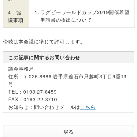
ラグビーワールドカップ2019開催希望
4．協
申請書の提出について
議事項
傍聴は本会議に準じて許可します。
この記事に関するお問い合わせ
議会事務局
住所：
〒026-8686 岩手県釜石市只越町3丁目9番13
号
TEL：
0193-27-8459
FAX：
0193-22-3710
お知らせ：
問い合わせメールは
こちら
戻る