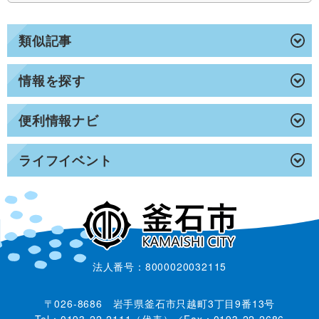
類似記事
情報を探す
便利情報ナビ
ライフイベント
法人番号：8000020032115
〒026-8686 岩手県釜石市只越町3丁目9番13号
Tel：0193-22-2111（代表）／Fax：0193-22-2686