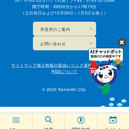
開庁時間：8時30分から17時15分
（土日祝日および12月29日～1月3日を除く）
市役所のご案内
お問い合わせ
サイトマップ
個人情報の取扱い
リンク
著作権・免責事項
RSSについて
© 2020 Kamaishi City.