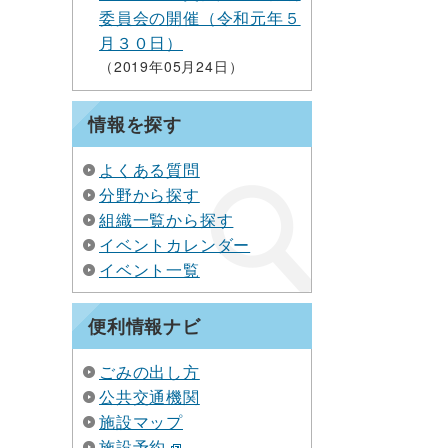
委員会の開催（令和元年５
月３０日）
2019年05月24日
情報を探す
よくある質問
分野から探す
組織一覧から探す
イベントカレンダー
イベント一覧
便利情報ナビ
ごみの出し方
公共交通機関
施設マップ
施設予約