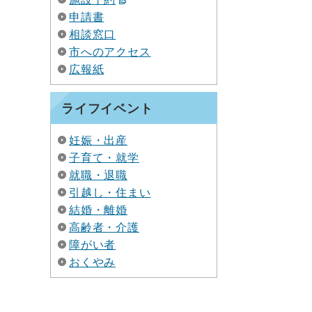
申請書
相談窓口
市へのアクセス
広報紙
ライフイベント
妊娠・出産
子育て・就学
就職・退職
引越し・住まい
結婚・離婚
高齢者・介護
障がい者
おくやみ