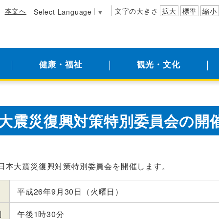
本文へ
文字の大きさ
拡大
標準
縮小
Select Language
▼
健康・福祉
観光・文化
大震災復興対策特別委員会の開催
日本大震災復興対策特別委員会を開催します。
平成26年9月30日（火曜日）
刻
午後1時30分