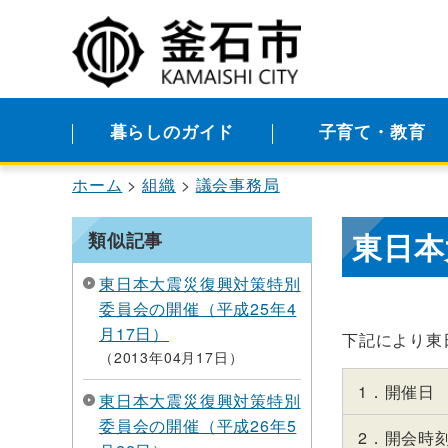
暮らしのガイド
子育て・教育
ホーム
組織
議会事務局
東日本
類似記事
東日本大震災復興対策特別
委員会の開催（平成25年4
月17日）
下記により東
2013年04月17日
1．開催日
東日本大震災復興対策特別
委員会の開催（平成26年5
2．開会時