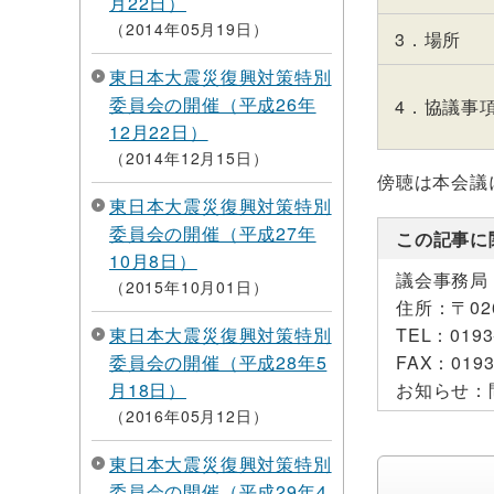
月22日）
2014年05月19日
3．場所
東日本大震災復興対策特別
委員会の開催（平成26年
4．協議事
12月22日）
2014年12月15日
傍聴は本会議
東日本大震災復興対策特別
委員会の開催（平成27年
この記事に
10月8日）
議会事務局
2015年10月01日
住所：
〒0
東日本大震災復興対策特別
TEL：
0193
委員会の開催（平成28年5
FAX：
0193
月18日）
お知らせ：
2016年05月12日
東日本大震災復興対策特別
委員会の開催（平成29年4