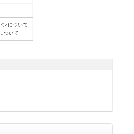
パンについて
について