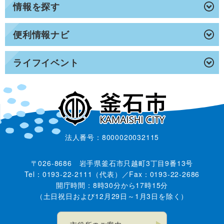
情報を探す
便利情報ナビ
ライフイベント
法人番号：8000020032115
〒026-8686 岩手県釜石市只越町3丁目9番13号
Tel：0193-22-2111（代表）／Fax：0193-22-2686
開庁時間：8時30分から17時15分
（土日祝日および12月29日～1月3日を除く）