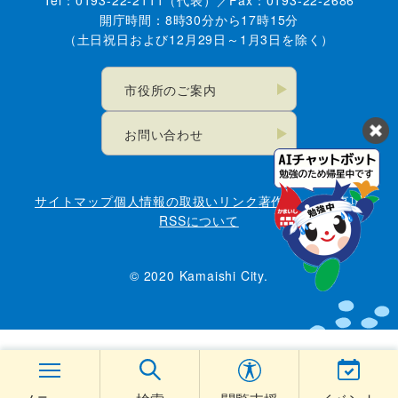
開庁時間：8時30分から17時15分
（土日祝日および12月29日～1月3日を除く）
市役所のご案内
お問い合わせ
サイトマップ
個人情報の取扱い
リンク
著作権・免責事項
RSSについて
© 2020 Kamaishi City.