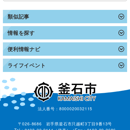
類似記事
情報を探す
便利情報ナビ
ライフイベント
法人番号：8000020032115
〒026-8686 岩手県釜石市只越町3丁目9番13号
Tel：0193-22-2111（代表）／Fax：0193-22-2686