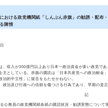
における政党機関紙「しんぶん赤旗」の勧誘・配布
る陳情
8日
、収入が300億円以上あり日本一政治資金が多い政党であ
を主としている。赤旗の購読は「日本共産党への政治献金
政治的中立性」に疑念をもたせかねない。
政治及び行政への信頼を傷つける行為であり、早期の是正
記
ける公務員の政党機関紙各紙の購読状況・勧誘実態について