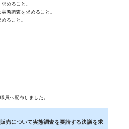
を求めること。
の実態調査を求めること。
求めること。
局職員へ配布しました。
・販売について実態調査を要請する決議を求