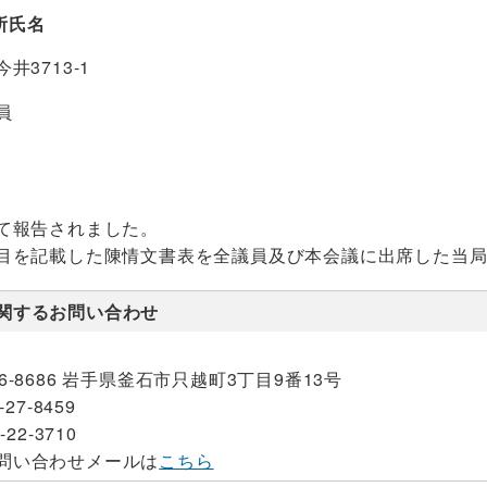
所氏名
井3713-1
員
て報告されました。
目を記載した陳情文書表を全議員及び本会議に出席した当
関するお問い合わせ
26-8686 岩手県釜石市只越町3丁目9番13号
-27-8459
-22-3710
問い合わせメールは
こちら