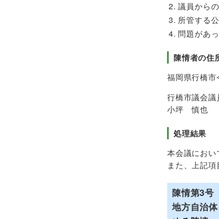
議員から
所管する
問題があ
陳情者の住
福岡県行橋市今
行橋市議会議
小坪 慎也
処理結果
本会議におい
また、上記項
陳情第3号
地方自治体