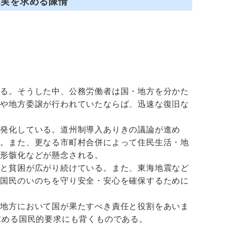
充実を求める陳情
る。そうした中、公務労働者は国・地方を分かた
止や地方委譲が行われていたならば、迅速な復旧な
発化している。道州制導入ありきの議論が進め
る。また、更なる市町村合併によって住民生活・地
の形骸化などが懸念される。
差と貧困が広がり続けている。また、東海地震など
で国民のいのちを守り安全・安心を確保するために
地方において国が果たすべき責任と役割をあいま
を求める国民的要求にも背くものである。