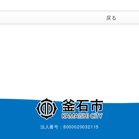
戻る
法人番号：8000020032115