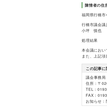
陳情者の住
福岡県行橋市今
行橋市議会議
小坪 慎也
処理結果
本会議におい
また、上記項
この記事に
議会事務局
住所：
〒0
TEL：
0193
FAX：
0193
お知らせ：