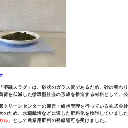
グ
「溶融スラグ」は、砂状のガラス質であるため、砂の替わ
負荷を低減した循環型社会の形成を推進する材料として、
部クリーンセンターの運営・維持管理を行っている株式会
大のため、水稲栽培などに適した肥料化を検討していましたが
カル」
として農業用肥料の登録認可を受けました。