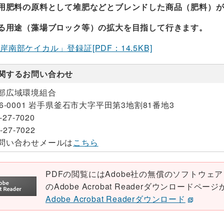
用肥料の原料として堆肥などとブレンドした商品（肥料）
用途（藻場ブロック等）の拡大を目指して行きます。
岸南部ケイカル」登録証[PDF：14.5KB]
関するお問い合わせ
部広域環境組合
26-0001 岩手県釜石市大字平田第3地割81番地3
-27-7020
-27-7022
問い合わせメールは
こちら
PDFの閲覧にはAdobe社の無償のソフトウェア「Ad
のAdobe Acrobat Readerダウンロード
Adobe Acrobat Readerダウンロード