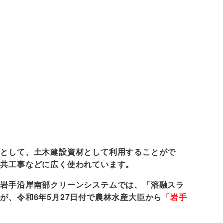
りとして、土木建設資材として利用することがで
公共工事などに広く使われています。
社岩手沿岸南部クリーンシステムでは、「溶融スラ
、令和6年5月27日付で農林水産大臣から
「岩手