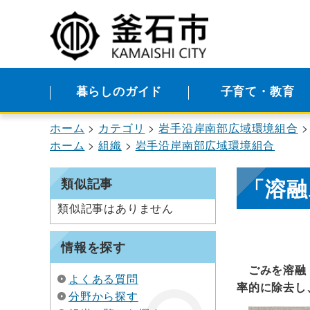
暮らしのガイド
子育て・教育
ホーム
カテゴリ
岩手沿岸南部広域環境組合
ホーム
組織
岩手沿岸南部広域環境組合
「溶融
類似記事
類似記事はありません
情報を探す
ごみを溶融
よくある質問
率的に除去し
分野から探す