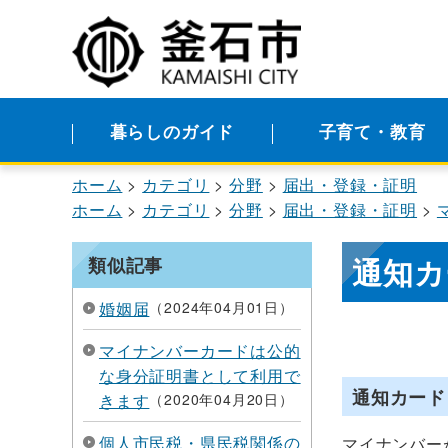
暮らしのガイド
子育て・教育
ホーム
カテゴリ
分野
届出・登録・証明
ホーム
カテゴリ
分野
届出・登録・証明
通知カ
類似記事
婚姻届
2024年04月01日
マイナンバーカードは公的
な身分証明書として利用で
通知カード
きます
2020年04月20日
個人市民税・県民税関係の
マイナンバー