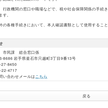
、行政機関の窓口や職場などで、税や社会保障関係の手続
ます。
外の各種手続きにおいて、本人確認書類として使用するこ
せ
 市民課 総合窓口係
26-8686 岩手県釜石市只越町3丁目9番13号
-27-8450
-22-4717
問い合わせメールは
こちら
戻る