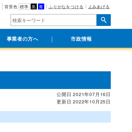
背景色
標準
黒
青
ふりがなをつける
よみあげる
事業者の方へ
市政情報
公開日 2021年07月16日
更新日 2022年10月25日