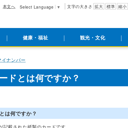
本文へ
文字の大きさ
拡大
標準
縮小
Select Language
▼
健康・福祉
観光・文化
マイナンバー
ードとは何ですか？
とは何ですか？
が記載された紙製のカードです。