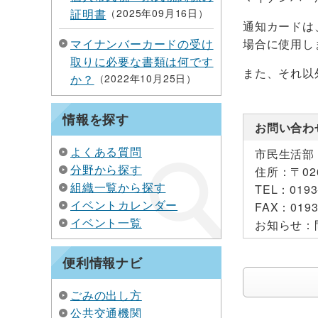
証明書
2025年09月16日
通知カードは
マイナンバーカードの受け
場合に使用し
取りに必要な書類は何です
また、それ以
か？
2022年10月25日
情報を探す
お問い合わ
よくある質問
市民生活部
分野から探す
住所：
〒0
組織一覧から探す
TEL：
0193
イベントカレンダー
FAX：
0193
イベント一覧
お知らせ：
便利情報ナビ
ごみの出し方
公共交通機関