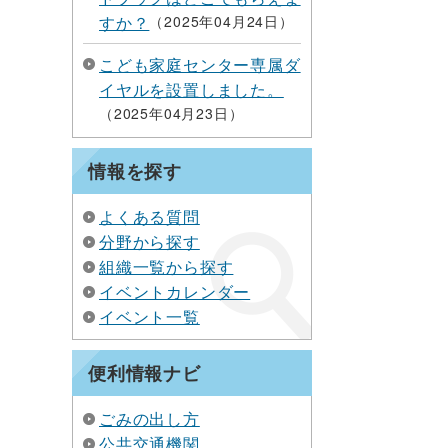
すか？
2025年04月24日
こども家庭センター専属ダ
イヤルを設置しました。
2025年04月23日
情報を探す
よくある質問
分野から探す
組織一覧から探す
イベントカレンダー
イベント一覧
便利情報ナビ
ごみの出し方
公共交通機関