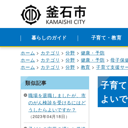
暮らしのガイド
子育て・教育
ホーム
カテゴリ
分野
健康・予防
ホーム
カテゴリ
分野
健康・予防
母子保
ホーム
カテゴリ
分野
教育
子育て支援サ
子育て
類似記事
職場を退職しましたが、市
よいで
のがん検診を受けるにはど
うしたらよいですか？
2023年04月18日