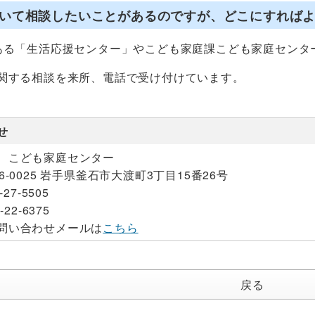
いて相談したいことがあるのですが、どこにすれば
ある「生活応援センター」やこども家庭課こども家庭センタ
関する相談を来所、電話で受け付けています。
せ
 こども家庭センター
26-0025 岩手県釜石市大渡町3丁目15番26号
-27-5505
-22-6375
問い合わせメールは
こちら
戻る