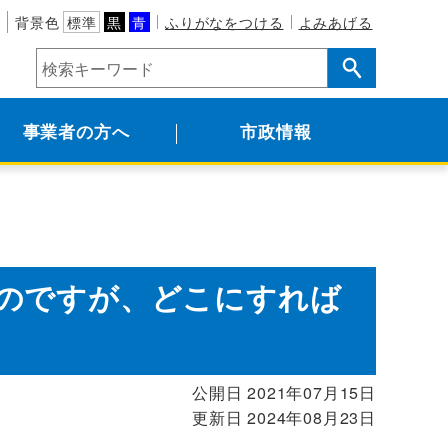
背景色
標準
黒
青
ふりがなをつける
よみあげる
事業者の方へ
市政情報
のですが、どこにすれば
公開日 2021年07月15日
更新日 2024年08月23日