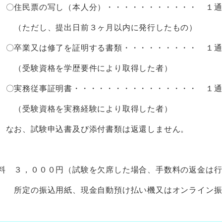
の写し（本人分）・・・・・・・・・・・ １
、提出日前３ヶ月以内に発行したもの）
は修了を証明する書類・・・・・・・・・ １
格を学歴要件により取得した者）
事証明書・・・・・・・・・・・・・・・ １
格を実務経験により取得した者）
験申込書及び添付書類は返還しません。
 ３，０００円（試験を欠席した場合、手数料の返金は行
所定の振込用紙、現金自動預け払い機又はオンライン振