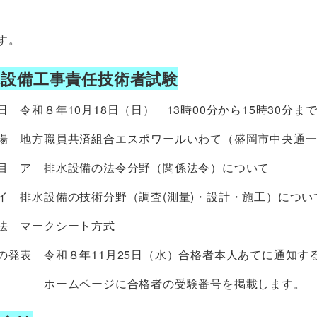
す。
水設備工事責任技術者試験
 令和８年10月18日（日） 13時00分から15時30分ま
場 地方職員共済組合エスポワールいわて（盛岡市中央通一丁
目 ア 排水設備の法令分野（関係法令）について
備の技術分野（調査(測量)・設計・施工）につい
法 マークシート方式
の発表 令和８年11月25日（水）合格者本人あてに通知す
ージに合格者の受験番号を掲載します。