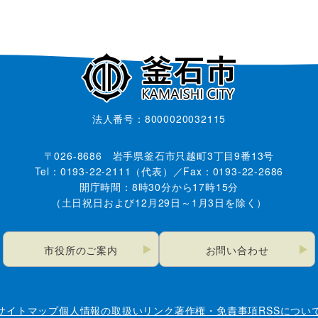
法人番号：8000020032115
〒026-8686 岩手県釜石市只越町3丁目9番13号
Tel：0193-22-2111（代表）／Fax：0193-22-2686
開庁時間：8時30分から17時15分
（土日祝日および12月29日～1月3日を除く）
市役所のご案内
お問い合わせ
サイトマップ
個人情報の取扱い
リンク
著作権・免責事項
RSSについ