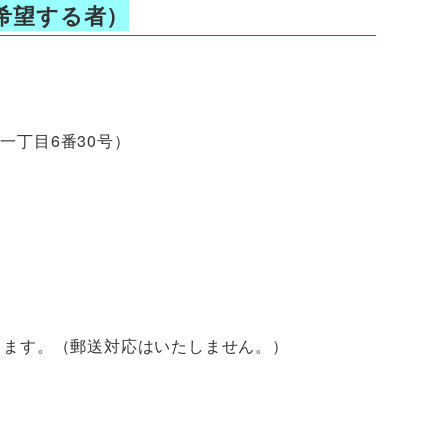
希望する者）
丁目6番30号）
。（郵送対応はいたしません。）