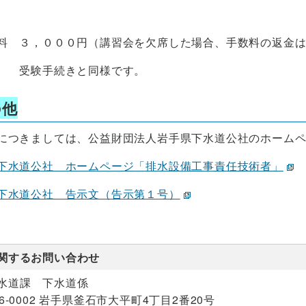
 ３，０００円（講習会を欠席した場合、手数料の返金は
 受験手続きと同様です。
の他
つきましては、公益財団法人岩手県下水道公社のホームペ
下水道公社 ホームページ「排水設備工事責任技術者」
下水道公社 告示文（告示第１号）
関するお問い合わせ
水道課 下水道係
26-0002 岩手県釜石市大平町4丁目2番20号