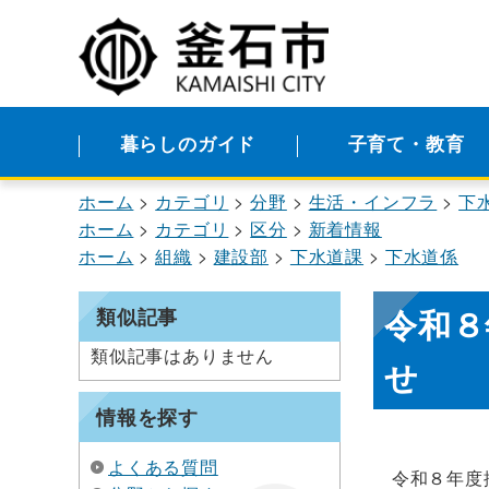
暮らしのガイド
子育て・教育
ホーム
カテゴリ
分野
生活・インフラ
下
ホーム
カテゴリ
区分
新着情報
ホーム
組織
建設部
下水道課
下水道係
令和８
類似記事
類似記事はありません
せ
情報を探す
よくある質問
令和８年度排