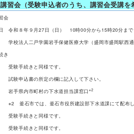
験講習会（受験申込者のうち、講習会受講を
習会
 令和８年９月27日（日） 10時00分から15時20分まで
学校法人二戸学園岩手保健医療大学（盛岡市盛岡駅西通一
続き
 受験手続きと同様です。
 試験申込書の所定の欄に記入して下さい。
※2
 岩手県内市町村の下水道担当課窓口
市では、釜石市役所建設部下水道課にて配布します
 受験手続きと同様です。
 受験手続きと同様です。