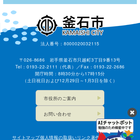
法人番号：8000020032115
〒026-8686 岩手県釜石市只越町3丁目9番13号
Tel：0193-22-2111（代表）／Fax：0193-22-2686
開庁時間：8時30分から17時15分
（土日祝日および12月29日～1月3日を除く）
市役所のご案内
お問い合わせ
サイトマップ
個人情報の取扱い
リンク
著作権・免責事項