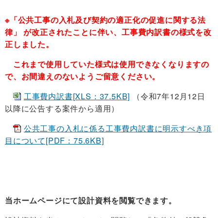
※「公共工事の入札及び契約の適正化の促進に関する法
律」 が改正されたことに伴い、工事費内訳書の様式を改
正しました。
これまで使用していた様式は使用できなくなりますの
で、お間違えのないようご留意ください。
工事費内訳書[XLS：37.5KB]
（令和7年12月12日
以降に公告する案件から適用）
公共工事の入札に係る工事費内訳書に明示すべき項
目について[PDF：75.6KB]
当ホームページにて設計資料を閲覧できます。