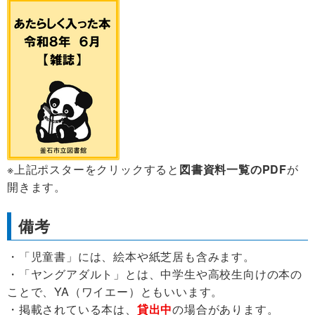
※上記ポスターをクリックすると
図書資料一覧のPDF
が
開きます。
備考
・「児童書」には、絵本や紙芝居も含みます。
・
「ヤングアダルト」とは、中学生や高校生向けの本の
ことで、YA（ワイエー）ともいいます。
・掲載されている本は、
貸出中
の場合があります。