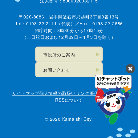
法人番号：8000020032115
〒026-8686 岩手県釜石市只越町3丁目9番13号
Tel：0193-22-2111（代表）／Fax：0193-22-2686
開庁時間：8時30分から17時15分
（土日祝日および12月29日～1月3日を除く）
市役所のご案内
お問い合わせ
サイトマップ
個人情報の取扱い
リンク
著作権・免責事項
RSSについて
© 2020 Kamaishi City.