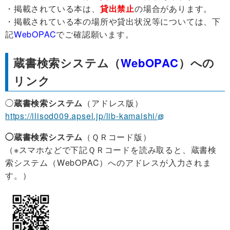
・掲載されている本は、
貸出禁止
の場合があります。
・掲載されている本の場所や貸出状況等については、下
記
WebOPAC
でご確認願います。
蔵書検索システム（
WebOPAC
）への
リンク
◯
蔵書検索システム
（アドレス版）
https://ilisod009.apsel.jp/lib-kamaishi/
◯蔵書検索システム
（ＱＲコード版）
（※スマホなどで下記ＱＲコードを読み取ると、蔵書検
索システム（WebOPAC）へのアドレスが入力されま
す。）