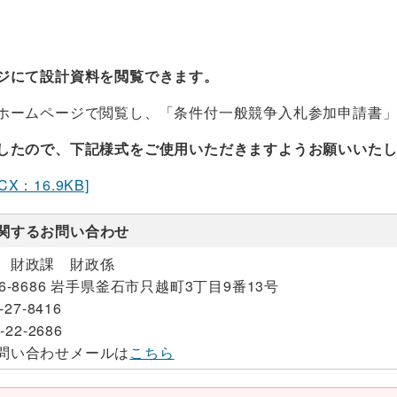
ジにて設計資料を閲覧できます。
ホームページで閲覧し、「条件付一般競争入札参加申請書
したので、下記様式をご使用いただきますようお願いいた
X：16.9KB]
関するお問い合わせ
 財政課 財政係
26-8686 岩手県釜石市只越町3丁目9番13号
-27-8416
-22-2686
問い合わせメールは
こちら