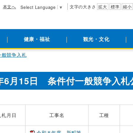
本文へ
文字の大きさ
拡大
標準
縮小
Select Language
▼
健康・福祉
観光・文化
一般競争入札
年6月15日 条件付一般競争入札
入札月日
工事名
工種
令和８年度 新町第