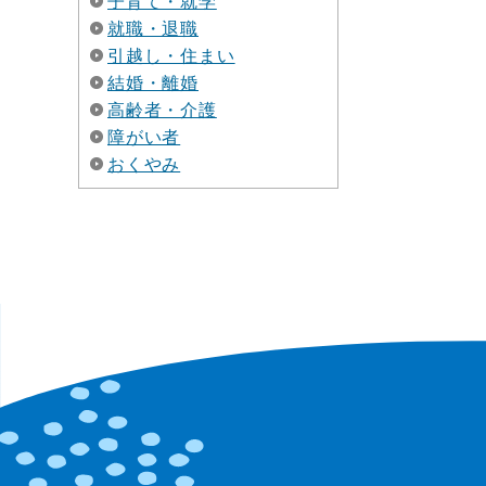
子育て・就学
就職・退職
引越し・住まい
結婚・離婚
高齢者・介護
障がい者
おくやみ