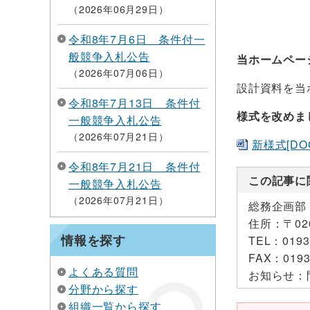
2026年06月29日
令和8年7月6日 条件付一
般競争入札公告
当ホームペー
2026年07月06日
設計資料を当
令和8年7月13日 条件付
様式を改めま
一般競争入札公告
2026年07月21日
新様式[DOC
令和8年7月21日 条件付
この記事に
一般競争入札公告
2026年07月21日
総務企画部
住所：
〒0
情報を探す
TEL：
0193
FAX：
0193
よくある質問
お知らせ：
分野から探す
組織一覧から探す