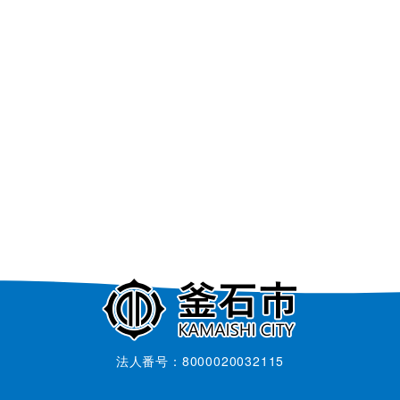
法人番号：8000020032115