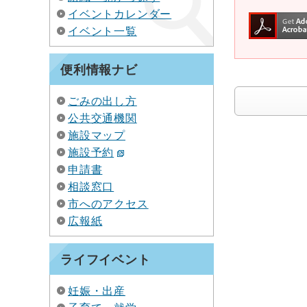
イベントカレンダー
イベント一覧
便利情報ナビ
ごみの出し方
公共交通機関
施設マップ
施設予約
申請書
相談窓口
市へのアクセス
広報紙
ライフイベント
妊娠・出産