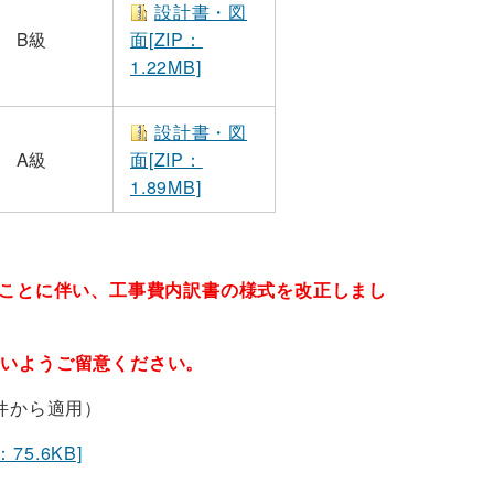
設計書・図
B級
面[ZIP：
1.22MB]
設計書・図
A級
面[ZIP：
1.89MB]
たことに伴い、工事費内訳書の様式を改正しまし
いようご留意ください。
件から適用）
5.6KB]