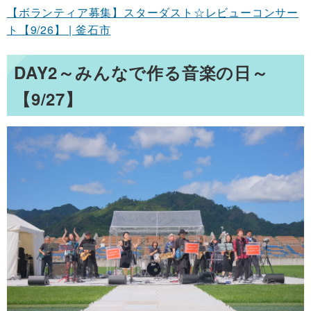
【ボランティア募集】スターダスト☆レビューコンサー
ト【9/26】 | 釜石市
DAY2～みんなで作る音楽の日～
【9/27】