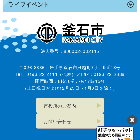
ライフイベント
法人番号：8000020032115
〒026-8686 岩手県釜石市只越町3丁目9番13号
Tel：0193-22-2111（代表）／Fax：0193-22-2686
開庁時間：8時30分から17時15分
（土日祝日および12月29日～1月3日を除く）
市役所のご案内
お問い合わせ