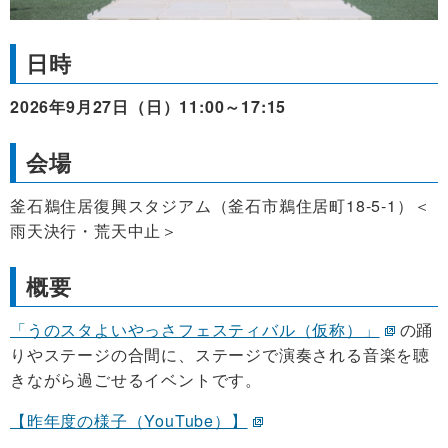
日時
2026年9月27日（日）11:00～17:15
会場
釜石鵜住居復興スタジアム（釜石市鵜住居町18-5-1）＜
雨天決行・荒天中止＞
概要
「うのスタよいやっさフェスティバル（仮称）」
の踊
りやステージの合間に、ステージで演奏される音楽を聴
きながら過ごせるイベントです。
【昨年度の様子（YouTube）】