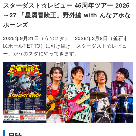
スターダスト☆レビュー 45周年ツアー 2025
～27 「星屑冒険王」野外編 with んなアホな
ホーンズ
2025年9月21日（うのスタ）、2026年3月8日（釜石市
民ホールTETTO）に引き続き「スターダスト☆レビュ
ー」がうのスタにやってきます。
日時