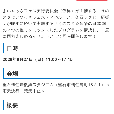
よいやっさフェス実行委員会（仮称）が主催する「うの
スタよいやっさフェスティバル」と、釜石ラグビー応援
団が昨年に続いて実施する「うのスタ☆音楽の日2026」
の２つの催しをミックスしたプログラムを構成し、一度
に両方楽しめるイベントとして同時開催します！
日時
2026年9月27日（日）11:00～17:15
会場
釜石鵜住居復興スタジアム（釜石市鵜住居町18-5-1） ＜
雨天決行・荒天中止＞
概要