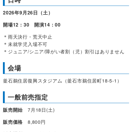
2026年9月26日（土）
開場12：30 開演14：00
＊雨天決行・荒天中止
＊未就学児入場不可
＊ジュニア/シニア/障がい者割（児）割引はありません
会場
釜石鵜住居復興スタジアム（釜石市鵜住居町18-5-1）
一般前売指定
販売開始
7月18日(土)
販売価格
8,800円