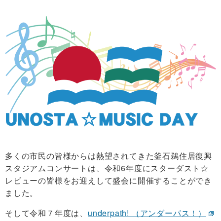
多くの市民の皆様からは熱望されてきた釜石鵜住居復興
スタジアムコンサートは、令和6年度にスターダスト☆
レビューの皆様をお迎えして盛会に開催することができ
ました。
そして令和７年度は、
underpath! （アンダーパス！）