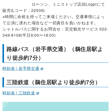
ローソン、ミニストップ店頭Loppiにて
販売(Lコード：22506)
※時間に余裕を持ってご来場ください。交通事情によっ
て公演に遅れた場合など一切責任を負いかねます。
シャトルバスに関するお問合せ：宮交観光サービス 022-
349-8108(平日9:00〜18:00)
路線バス（岩手県交通）（鵜住居駅よ
り徒歩約7分）
時刻表 | 岩手県交通
三陸鉄道（鵜住居駅より徒歩約7分）
時刻表 | 三陸鉄道