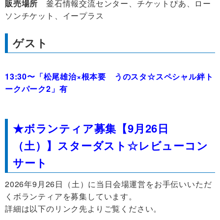
販売場所
釜石情報交流センター、チケットぴあ、ロー
ソンチケット、イープラス
ゲスト
13:30〜「松尾雄治×根本要 うのスタ☆スペシャル絆ト
ークパーク2」有
★ボランティア募集【
9月26日
（土）】スターダスト☆レビューコン
サート
2026年9月26日（土）に当日会場運営をお手伝いいただ
くボランティアを募集しています。
詳細は以下のリンク先よりご覧ください。