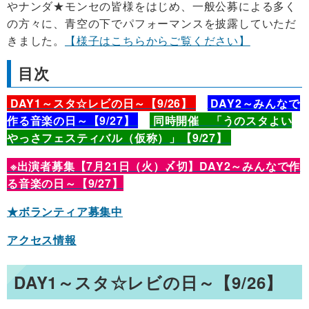
やナンダ★モンセの皆様をはじめ、一般公募による多く
の方々に、青空の下でパフォーマンスを披露していただ
きました。
【様子はこちらからご覧ください】
目次
DAY1～スタ☆レビの日～【9/26】
DAY2～みんなで
作る音楽の日～【9/27】
同時開催 「うのスタよい
やっさフェスティバル（仮称）」【9/27】
※出演者募集【7
月21日（火）〆切】DAY2～みんなで作
る音楽の日～【9/27】
★ボランティア募集中
アクセス情報
DAY1～スタ☆レビの日～【9/26】