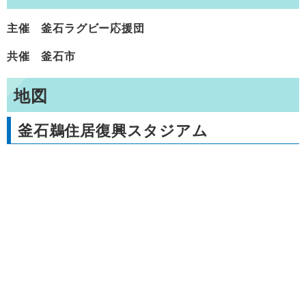
主催 釜石ラグビー応援団
共催 釜石市
地図
釜石鵜住居復興スタジアム