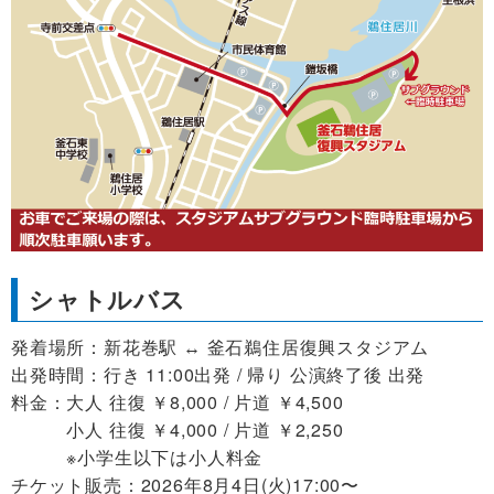
シャトルバス
発着場所：新花巻駅 ↔︎ 釜石鵜住居復興スタジアム
出発時間：行き 11:00出発 / 帰り 公演終了後 出発
料金：大人 往復 ￥8,000 / 片道 ￥4,500
小人 往復 ￥4,000 / 片道 ￥2,250
※小学生以下は小人料金
チケット販売：2026年8月4日(火)17:00〜