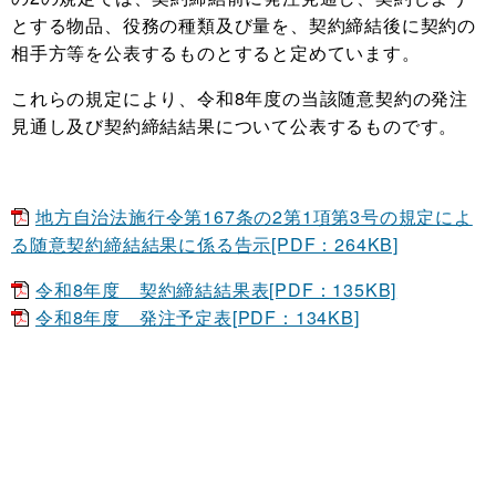
とする物品、役務の種類及び量を、契約締結後に契約の
相手方等を公表するものとすると定めています。
これらの規定により、令和8年度の当該随意契約の発注
見通し及び契約締結結果について公表するものです。
地方自治法施行令第167条の2第1項第3号の規定によ
る随意契約締結結果に係る告示[PDF：264KB]
令和8年度 契約締結結果表[PDF：135KB]
令和8年度 発注予定表[PDF：134KB]