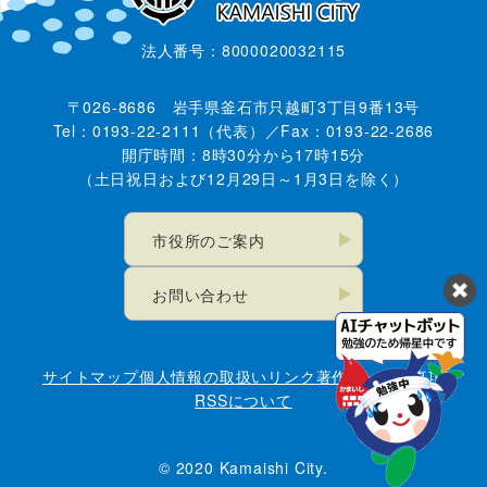
法人番号：8000020032115
〒026-8686 岩手県釜石市只越町3丁目9番13号
Tel：0193-22-2111（代表）／Fax：0193-22-2686
開庁時間：8時30分から17時15分
（土日祝日および12月29日～1月3日を除く）
市役所のご案内
お問い合わせ
サイトマップ
個人情報の取扱い
リンク
著作権・免責事項
RSSについて
© 2020 Kamaishi City.