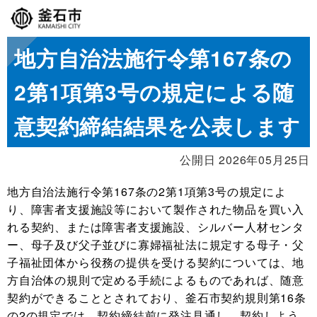
地方自治法施行令第167条の
2第1項第3号の規定による随
意契約締結結果を公表します
公開日 2026年05月25日
地方自治法施行令第167条の2第1項第3号の規定によ
り、障害者支援施設等において製作された物品を買い入
れる契約、または障害者支援施設、シルバー人材センタ
ー、母子及び父子並びに寡婦福祉法に規定する母子・父
子福祉団体から役務の提供を受ける契約については、地
方自治体の規則で定める手続によるものであれば、随意
契約ができることとされており、釜石市契約規則第16条
の2の規定では、契約締結前に発注見通し、契約しよう