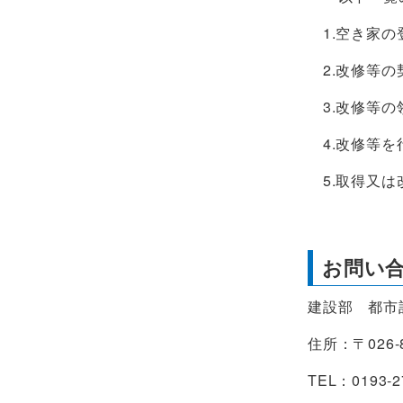
1.空き家の
2.改修等の
3.改修等の
4.改修等を
5.取得又は
お問い
建設部 都市
住所：〒026
TEL：0193-2