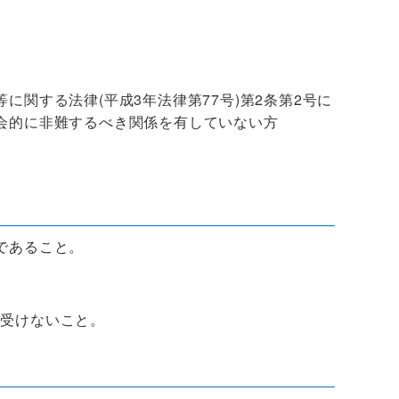
関する法律(平成3年法律第77号)第2条第2号に
会的に非難するべき関係を有していない方
であること。
受けないこと。