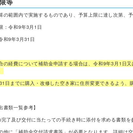
期限等
の範囲内で実施するものであり、予算上限に達し次第、予
：令和9年3月1日
和9年3月31日
合の経費について補助金申請する場合は、令和9年3月1日又
。
月31日までに購入・改修した空き家に住所変更できるよう、
出書類一覧参考】
完了及び交付に当たっての手続き時に添付を求める書類を
に「補助金交付請求書等」が必要となります。詳細は交