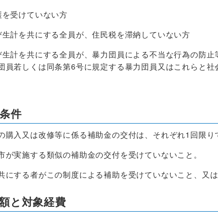
護を受けていない方
び生計を共にする全員が、住民税を滞納していない方
び生計を共にする全員が、暴力団員による不当な行為の防止等に
団員若しくは同条第6号に規定する暴力団員又はこれらと社
の条件
購入又は改修等に係る補助金の交付は、それぞれ1回限り
が実施する類似の補助金の交付を受けていないこと。
にする者がこの制度による補助を受けていないこと、又は
金額と対象経費