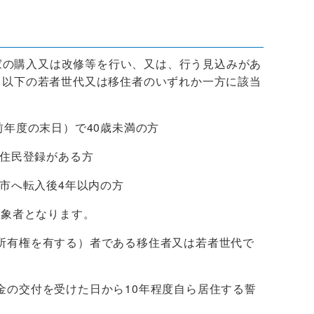
家の購入又は改修等を行い、又は、行う見込みがあ
、以下の若者世代又は移住者のいずれか一方に該当
前年度の末日）で40歳未満の方
に住民登録がある方
へ転入後4年以内の方
対象者となります。
所有権を有する）者である移住者又は若者世代で
金の交付を受けた日から10年程度自ら居住する誓