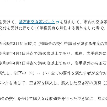
を受けて、
釜石市空き家バンク
を経由して、市内の空き
交付を受けた日から10年程度自ら居住する誓約をした者で
。
令和8年3月31日時点（補助金の交付申請日が属する年度の
令和8年4月1日時点で満40歳以上であり、現在、岩手県外
4月1日時点で満40歳以上であり、岩手県外から釜石市
満たし、以下の（2）～（6）全ての要件を満たす者が交付
バンクを通じて、空き家を購入し、購入した空き家の所有（
助金の交付を受けて購入又は改修等を行った空き家に、補助