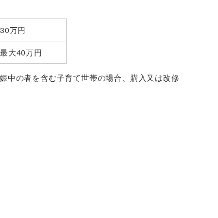
30万円
1 最大40万円
妊娠中の者を含む子育て世帯の場合、購入又は改修
。