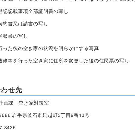
登記記載事項全部証明書の写し
契約書又は請書の写し
領収書の写し
行った後の空き家の状況を明らかにする写真
改修等を行った空き家に住所を変更した後の住民票の写し
合わせ先
計画課 空き家対策室
-8686 岩手県釜石市只越町3丁目9番13号
7-8435