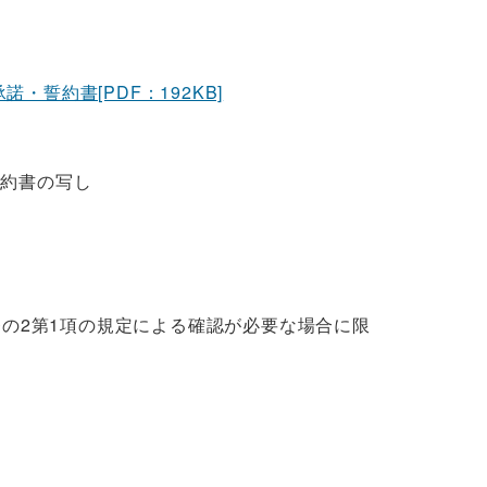
誓約書[PDF：192KB]
約書の写し
の2第1項の規定による確認が必要な場合に限