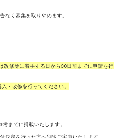
告なく募集を取りやめます。
は改修等に着手する日から30日前までに申請を行
購入・改修を行ってください。
参考までに掲載いたします。
付決定を行った方へ別途ご案内いたします。