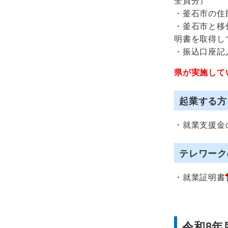
全員分）
・釜石市の住
・釜石市と移
明書を取得し
・振込口座記
県が実施して
起業する方
・就業支援金
テレワーク
・就業証明書
令和8年