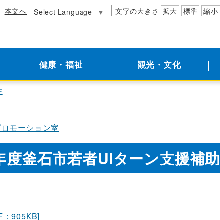
本文へ
文字の大きさ
拡大
標準
縮小
Select Language
▼
健康・福祉
観光・文化
住
プロモーション室
年度釜石市若者UIターン支援補
：905KB]