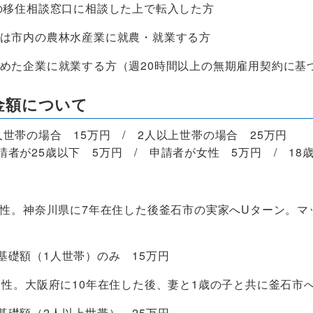
市の移住相談窓口に相談した上で転入した方
たは市内の農林水産業に就農・就業する方
認めた企業に就業する方（週20時間以上の無期雇用契約に基
給金額について
人世帯の場合 15万円 / 2人以上世帯の場合 25万円
請者が25歳以下 5万円 / 申請者が女性 5万円 / 18
性。神奈川県に7年在住した後釜石市の実家へUターン。マ
1人世帯）のみ 15万円
性。大阪府に10年在住した後、妻と1歳の子と共に釜石市
2人以上世帯） 25万円