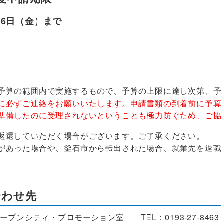
26日（金）まで
項
予算の範囲内で実施するもので、予算の上限に達し次第、
に必ずご連絡をお願いいたします。申請書類の到着前に予
準備したのに受理されないということも極力防ぐため、ご
返還していただく場合がございます。ご了承ください。
があった場合や、釜石市から転出された場合、就業先を退
合わせ先
ープンシティ・プロモーション室 TEL：0193-27-846