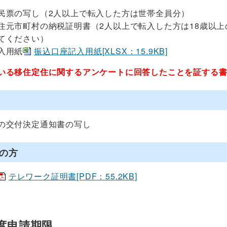
民票の写し（2人以上で転入した方は世帯全員分）
住元市町村の納税証明書（2人以上で転入した方は18歳以
てください）
入用紙
振込口座記入用紙[XLSX：15.9KB]
いる移住定住に関するアンケートに回答したことを証する
の交付決定通知書の写し
の方
テレワーク証明書[PDF：55.2KB]
度申請期限