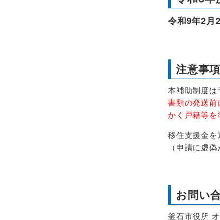
令和9年2月
注意事
本補助制度は
書類の発送前
かく戸籍等を
移住支援金を
（申請に虚偽
お問い
釜石市役所 オ