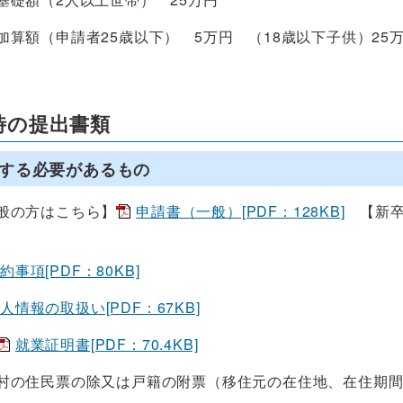
請者25歳以下） 5万円 （18歳以下子供）25万
請時の提出書類
する必要があるもの
般の方はこちら】
申請書（一般）[PDF：128KB]
【新卒
約事項[PDF：80KB]
人情報の取扱い[PDF：67KB]
就業証明書[PDF：70.4KB]
村の住民票の除又は戸籍の附票（移住元の在住地、在住期間