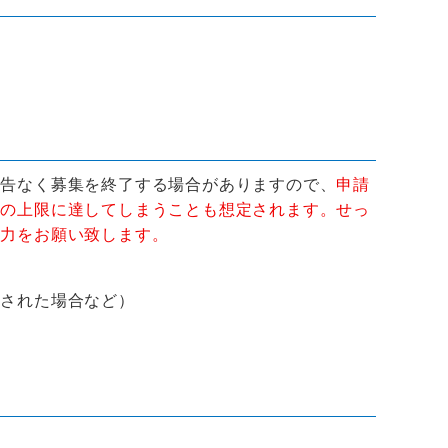
予告なく募集を終了する場合がありますので、
申請
算の上限に達してしまうことも想定されます。せっ
協力をお願い致します。
職された場合など）
3