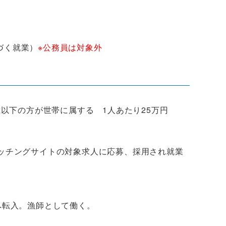
づく就業）
※公務員は対象外
歳以下の方が世帯に属する 1人あたり25万円
ッチングサイトの対象求人に応募、採用され就業
へ転入。漁師として働く。