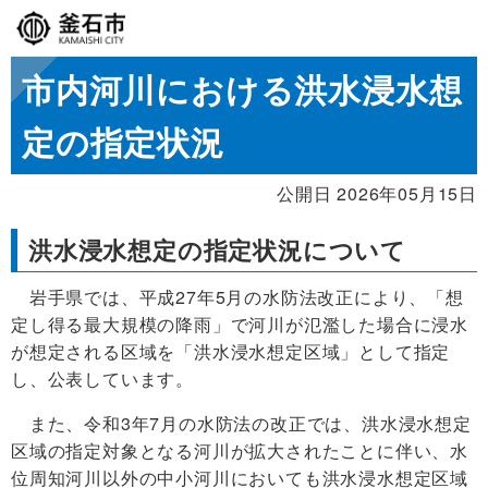
市内河川における洪水浸水想
定の指定状況
公開日 2026年05月15日
洪水浸水想定の指定状況について
岩手県では、平成27年5月の水防法改正により、「想
定し得る最大規模の降雨」で河川が氾濫した場合に浸水
が想定される区域を「洪水浸水想定区域」として指定
し、公表しています。
また、令和3年7月の水防法の改正では、洪水浸水想定
区域の指定対象となる河川が拡大されたことに伴い、水
位周知河川以外の中小河川においても洪水浸水想定区域