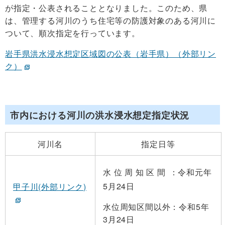
が指定・公表されることとなりました。このため、県
は、管理する河川のうち住宅等の防護対象のある河川に
ついて、順次指定を行っています。
岩手県洪水浸水想定区域図の公表（岩手県）（外部リン
ク）
市内における河川の洪水浸水想定指定状況
河川名
指定日等
水 位 周 知 区 間
：令和元年
5月24日
甲子川(外部リンク)
水位周知区間以外：令和5年
3月24日