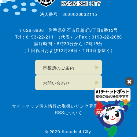
法人番号：8000020032115
〒026-8686 岩手県釜石市只越町3丁目9番13号
Tel：0193-22-2111（代表）／Fax：0193-22-2686
開庁時間：8時30分から17時15分
（土日祝日および12月29日～1月3日を除く）
市役所のご案内
お問い合わせ
サイトマップ
個人情報の取扱い
リンク
著作権・免責事項
RSSについて
© 2020 Kamaishi City.