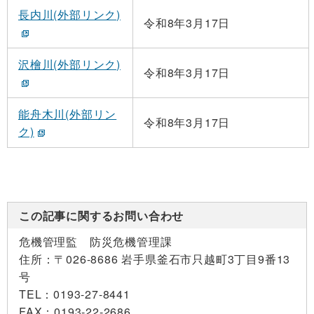
長内川(外部リンク)
令和8年3月17日
沢檜川(外部リンク)
令和8年3月17日
能舟木川(外部リン
令和8年3月17日
ク)
この記事に関するお問い合わせ
危機管理監 防災危機管理課
住所：
〒026-8686 岩手県釜石市只越町3丁目9番13
号
TEL：
0193-27-8441
FAX：
0193-22-2686