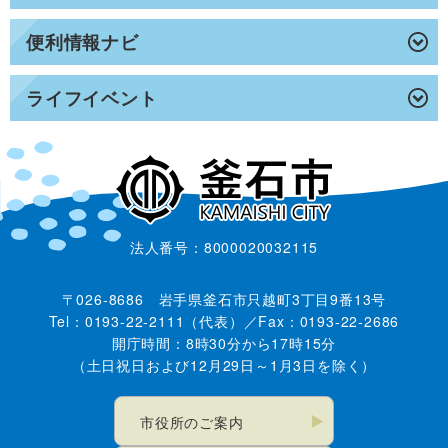
便利情報ナビ
ライフイベント
法人番号：8000020032115
〒026-8686 岩手県釜石市只越町3丁目9番13号
Tel：0193-22-2111（代表）／Fax：0193-22-2686
開庁時間：8時30分から17時15分
（土日祝日および12月29日～1月3日を除く）
市役所のご案内