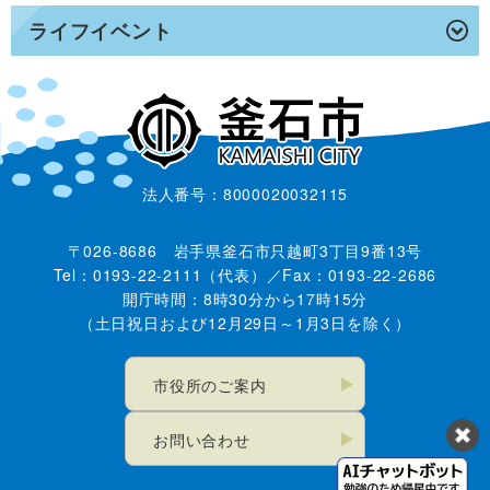
ライフイベント
法人番号：8000020032115
〒026-8686 岩手県釜石市只越町3丁目9番13号
Tel：0193-22-2111（代表）／Fax：0193-22-2686
開庁時間：8時30分から17時15分
（土日祝日および12月29日～1月3日を除く）
市役所のご案内
お問い合わせ