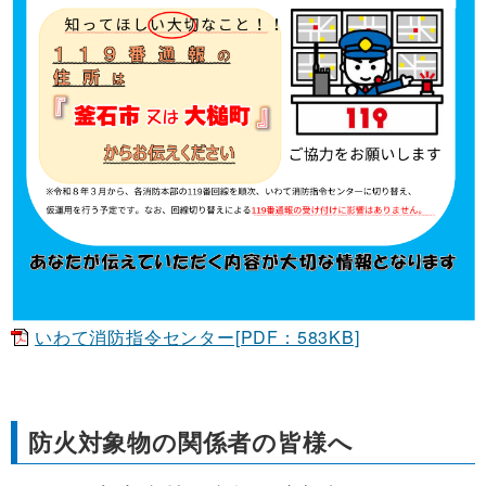
いわて消防指令センター[PDF：583KB]
防火対象物の関係者の皆様へ