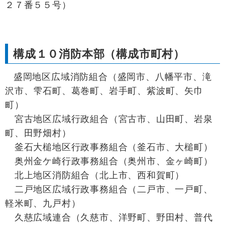
２７番５５号）
構成１０消防本部（構成市町村）
盛岡地区広域消防組合（盛岡市、八幡平市、滝
沢市、雫石町、葛巻町、岩手町、紫波町、矢巾
町）
宮古地区広域行政組合（宮古市、山田町、岩泉
町、田野畑村）
釜石大槌地区行政事務組合（釜石市、大槌町）
奥州金ケ崎行政事務組合（奥州市、金ヶ崎町）
北上地区消防組合（北上市、西和賀町）
二戸地区広域行政事務組合（二戸市、一戸町、
軽米町、九戸村）
久慈広域連合（久慈市、洋野町、野田村、普代