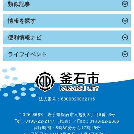
類似記事
情報を探す
便利情報ナビ
ライフイベント
法人番号：8000020032115
〒026-8686 岩手県釜石市只越町3丁目9番13号
Tel：0193-22-2111（代表）／Fax：0193-22-2686
開庁時間：8時30分から17時15分