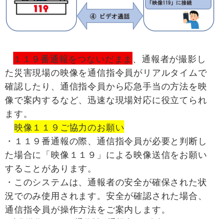
１１９番通報をつないだまま
、通報者が撮影し
た災害現場の映像を通信指令員がリアルタイムで
確認したり、通信指令員から応急手当の方法を映
像で案内するなど、迅速な現場対応に役立てられ
ます。
映像１１９ご協力のお願い
・１１９番通報の際、通信指令員が必要と判断し
た場合に「映像１１９」による映像送信をお願い
することがあります。
・このシステムは、通報者の安全が確保された状
況でのみ使用されます。安全が確認された場合、
通信指令員が操作方法をご案内します。