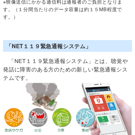
※映像送信にかかる通信料は通報者のご負担となりま
す。（１分間当たりのデータ容量は約１５MB程度で
す。）
「NET１１９緊急通報システム」
「NET１１９緊急通報システム」とは、聴覚や
発話に障害のある方のための新しい緊急通報シス
テムです。