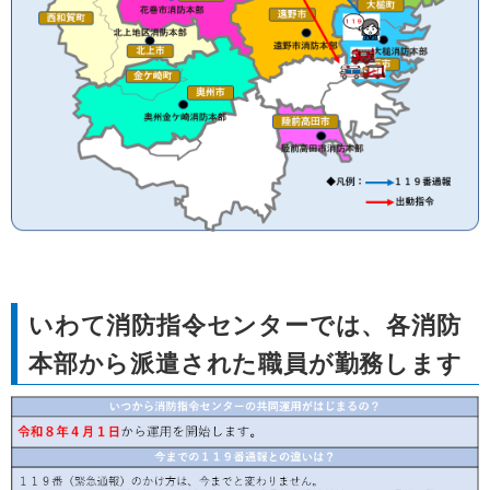
いわて消防指令センターでは、各消防
本部から派遣された職員が勤務します​​​​​