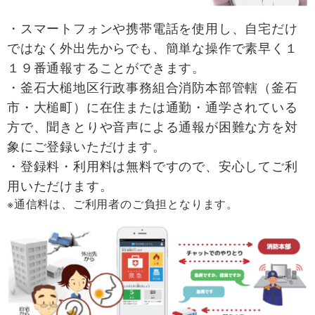
・スマートフォンや携帯電話を使用し、自宅だけ
ではなく外出先からでも、簡単な操作で素早く１
１９番通報することができます。
・釜石大槌地区行政事務組合消防本部管轄（釜石
市・大槌町）に在住または通勤・通学されている
方で、聞きとりや音声による通報が困難な方を対
象にご登録いただけます。
・登録料・利用料は無料ですので、安心してご利
用いただけます。
※通信料は、ご利用者のご負担となります。