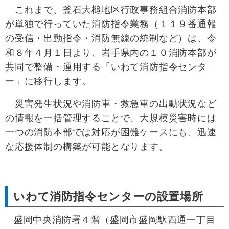
これまで、釜石大槌地区行政事務組合消防本部
が単独で行っていた消防指令業務（１１９番通報
の受信・出動指令・消防無線の統制など）は、令
和８年４月１日より、岩手県内の１０消防本部が
共同で整備・運用する「いわて消防指令センタ
ー」に移行します。
災害発生状況や消防車・救急車の出動状況など
の情報を一括管理することで、大規模災害時には
一つの消防本部では対応が困難ケースにも、迅速
な応援体制の構築が可能となります。
いわて消防指令センターの設置場所
盛岡中央消防署４階（盛岡市盛岡駅西通一丁目